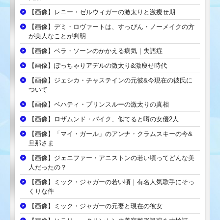
【画像】レニー・ゼルウィガーの激太りと激痩せ期
【画像】デミ・ロヴァートは、すっぴん・ノーメイクの方
が美人なことが判明
【画像】ベラ・ソーンのかかえる病気｜失語症
【画像】ぽっちゃりアデルの激太り&激痩せ時代
【画像】ジェシカ・チャステインの元彼&今現在の彼氏に
ついて
【画像】ベハティ・プリンスルーの激太りの真相
【画像】ロザムンド・パイク、似てると噂の女優2人
【画像】「マイ・ガール」のアンナ・クラムスキーの今&
旦那さま
【画像】ジェニファー・アニストンの若い頃ってどんな美
人だったの？
【画像】ミック・ジャガーの若い頃｜有名人気歌手にそっ
くりな件
【画像】ミック・ジャガーの元妻と現在の彼女