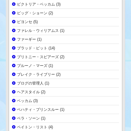
ビクトリア・ベッカム
(3)
ビッグ・ショーン
(2)
ビヨンセ
(5)
ファレル・ウィリアムス
(1)
ファーギー
(1)
ブラッド・ピット
(14)
ブリトニー・スピアーズ
(2)
ブルーノ・マーズ
(1)
ブレイク・ライブリー
(2)
ブログの管理人
(1)
ヘアスタイル
(2)
ベッカム
(3)
ベハティ・プリンスルー
(1)
ベラ・ソーン
(1)
ペイトン・リスト
(4)