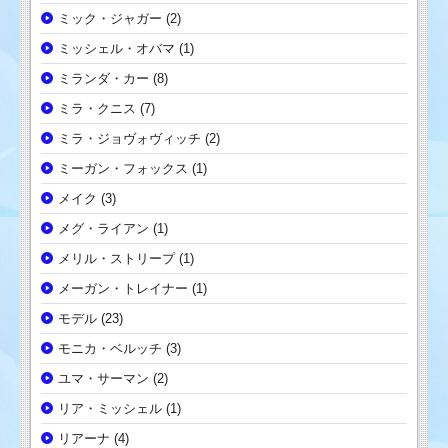
ミック・ジャガー
(2)
ミッシェル・オバマ
(1)
ミランダ・カー
(8)
ミラ・クニス
(7)
ミラ・ジョヴォヴィッチ
(2)
ミーガン・フォックス
(1)
メイク
(3)
メグ・ライアン
(1)
メリル・ストリープ
(1)
メーガン・トレイナー
(1)
モデル
(23)
モニカ・ベルッチ
(3)
ユマ・サーマン
(2)
リア・ミッシェル
(1)
リアーナ
(4)