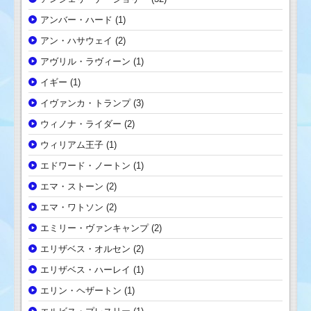
アンバー・ハード
(1)
アン・ハサウェイ
(2)
アヴリル・ラヴィーン
(1)
イギー
(1)
イヴァンカ・トランプ
(3)
ウィノナ・ライダー
(2)
ウィリアム王子
(1)
エドワード・ノートン
(1)
エマ・ストーン
(2)
エマ・ワトソン
(2)
エミリー・ヴァンキャンプ
(2)
エリザベス・オルセン
(2)
エリザベス・ハーレイ
(1)
エリン・ヘザートン
(1)