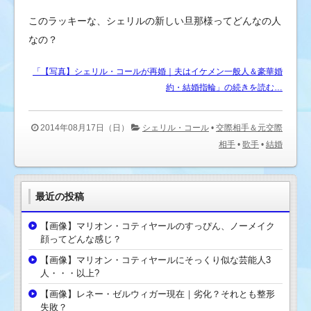
このラッキーな、シェリルの新しい旦那様ってどんなの人
なの？
「【写真】シェリル・コールが再婚｜夫はイケメン一般人＆豪華婚
約・結婚指輪」の続きを読む…
2014年08月17日（日）
シェリル・コール
•
交際相手＆元交際
相手
•
歌手
•
結婚
最近の投稿
【画像】マリオン・コティヤールのすっぴん、ノーメイク
顔ってどんな感じ？
【画像】マリオン・コティヤールにそっくり似な芸能人3
人・・・以上?
【画像】レネー・ゼルウィガー現在｜劣化？それとも整形
失敗？