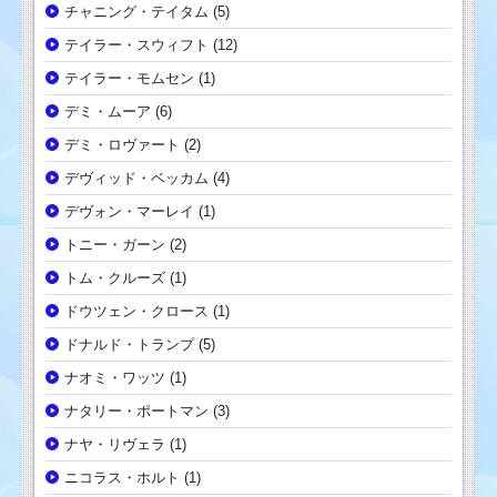
チャニング・テイタム
(5)
テイラー・スウィフト
(12)
テイラー・モムセン
(1)
デミ・ムーア
(6)
デミ・ロヴァート
(2)
デヴィッド・ベッカム
(4)
デヴォン・マーレイ
(1)
トニー・ガーン
(2)
トム・クルーズ
(1)
ドウツェン・クロース
(1)
ドナルド・トランプ
(5)
ナオミ・ワッツ
(1)
ナタリー・ポートマン
(3)
ナヤ・リヴェラ
(1)
ニコラス・ホルト
(1)