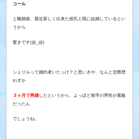
コール
と離婚後、最近新しく出来た彼氏と既に結婚しているとい
うから
驚きです(@_@)
シェリルって婚約者いたっけ？と思いきや、なんと交際歴
わずか
３ヶ月で再婚
したというから、よっぽど相手の男性が素敵
だったん
でしょうね。