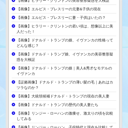
【画像】ヒラリー・クリントンの美容整形疑惑を大検証
【画像】エルビス・プレスリーの元妻&子供の現在
【画像】エルビス・プレスリーに妻・子供はいたの？
【画像】ヒラリー・クリントンの若い頃は、想像以上に美
人だった！
【画像】ドナルド・トランプの娘、イヴァンカの性格って
どんな感じ？
【画像】ドナルド・トランプ娘、イヴァンカの美容整形疑
惑を大検証
【画像】ドナルド・トランプの娘｜美人&秀才なモデルの
イヴァンカ
【証拠画像】ドナルド・トランプの薄い髪の毛｜あれはカ
ツラなのか？
【画像】大統領候補ドナルド・トランプの現在の美人妻
【画像】ドナルド・トランプの歴代の美人妻たち
【画像】リンジー・ローハンの激痩せ、激太りの頃を比較
してみる
【画像】リンジー・ローハン、子役時代と現在を比較して