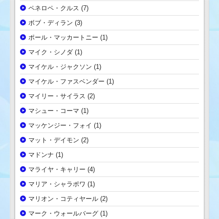
ペネロペ・クルス
(7)
ボブ・ディラン
(3)
ポール・マッカートニー
(1)
マイク・シノダ
(1)
マイケル・ジャクソン
(1)
マイケル・ファスベンダー
(1)
マイリー・サイラス
(2)
マシュー・コーマ
(1)
マッケンジー・フォイ
(1)
マット・デイモン
(2)
マドンナ
(1)
マライヤ・キャリー
(4)
マリア・シャラポワ
(1)
マリオン・コティヤール
(2)
マーク・ウォールバーグ
(1)