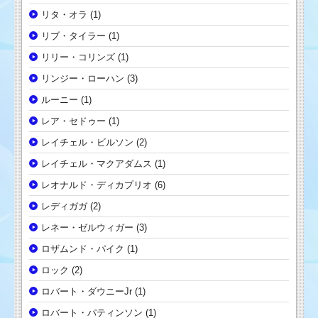
リタ・オラ
(1)
リブ・タイラー
(1)
リリー・コリンズ
(1)
リンジー・ローハン
(3)
ルーニー
(1)
レア・セドゥー
(1)
レイチェル・ビルソン
(2)
レイチェル・マクアダムス
(1)
レオナルド・ディカプリオ
(6)
レディガガ
(2)
レネー・ゼルウィガー
(3)
ロザムンド・パイク
(1)
ロック
(2)
ロバート・ダウニーJr
(1)
ロバート・パティンソン
(1)