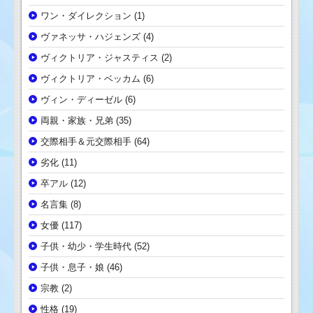
ワン・ダイレクション
(1)
ヴァネッサ・ハジェンズ
(4)
ヴィクトリア・ジャスティス
(2)
ヴィクトリア・ベッカム
(6)
ヴィン・ディーゼル
(6)
両親・家族・兄弟
(35)
交際相手＆元交際相手
(64)
劣化
(11)
卒アル
(12)
名言集
(8)
女優
(117)
子供・幼少・学生時代
(52)
子供・息子・娘
(46)
宗教
(2)
性格
(19)