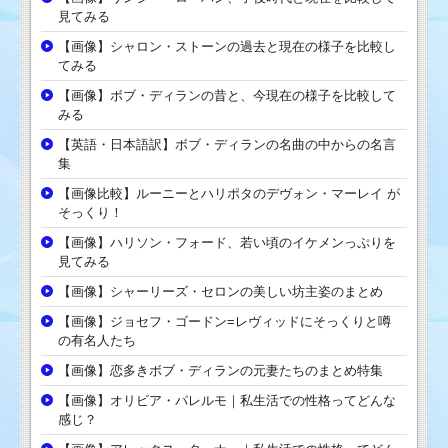
見てみる
【画像】シャロン・ストーンの過去と現在の様子を比較し
てみる
【画像】ボブ・ディランの昔と、今現在の様子を比較して
みる
【英語・日本語訳】ボブ・ディランの名曲の中からの名言
集
【画像比較】ルーニーとハリポタのデヴォン・マーレイ が
そっくり！
【画像】ハリソン・フォード、若い頃のイケメンっぷりを
見てみる
【画像】シャーリーズ・セロンの美しい坊主姿のまとめ
【画像】ジョセフ・ゴードン=レヴィッドにそっくりと噂
の有名人たち
【画像】恋多きボブ・ディランの元妻たちのまとめ特集
【画像】オリビア・パレルモ｜私生活での性格ってどんな
感じ？