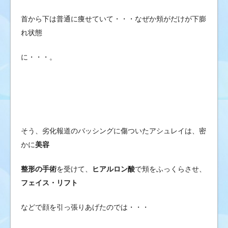
首から下は普通に痩せていて・・・なぜか頬がだけが下膨
れ状態
に・・・。
そう、劣化報道のバッシングに傷ついたアシュレイは、密
かに
美容
整形の手術
を受けて、
ヒアルロン酸
で頬をふっくらさせ、
フェイス・リフト
などで顔を引っ張りあげたのでは・・・