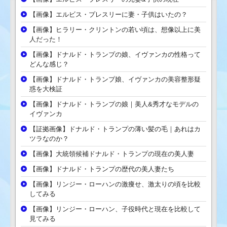
【画像】エルビス・プレスリーに妻・子供はいたの？
【画像】ヒラリー・クリントンの若い頃は、想像以上に美
人だった！
【画像】ドナルド・トランプの娘、イヴァンカの性格って
どんな感じ？
【画像】ドナルド・トランプ娘、イヴァンカの美容整形疑
惑を大検証
【画像】ドナルド・トランプの娘｜美人&秀才なモデルの
イヴァンカ
【証拠画像】ドナルド・トランプの薄い髪の毛｜あれはカ
ツラなのか？
【画像】大統領候補ドナルド・トランプの現在の美人妻
【画像】ドナルド・トランプの歴代の美人妻たち
【画像】リンジー・ローハンの激痩せ、激太りの頃を比較
してみる
【画像】リンジー・ローハン、子役時代と現在を比較して
見てみる