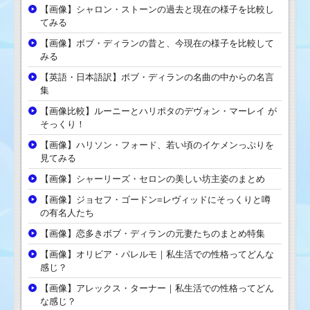
【画像】シャロン・ストーンの過去と現在の様子を比較し
てみる
【画像】ボブ・ディランの昔と、今現在の様子を比較して
みる
【英語・日本語訳】ボブ・ディランの名曲の中からの名言
集
【画像比較】ルーニーとハリポタのデヴォン・マーレイ が
そっくり！
【画像】ハリソン・フォード、若い頃のイケメンっぷりを
見てみる
【画像】シャーリーズ・セロンの美しい坊主姿のまとめ
【画像】ジョセフ・ゴードン=レヴィッドにそっくりと噂
の有名人たち
【画像】恋多きボブ・ディランの元妻たちのまとめ特集
【画像】オリビア・パレルモ｜私生活での性格ってどんな
感じ？
【画像】アレックス・ターナー｜私生活での性格ってどん
な感じ？