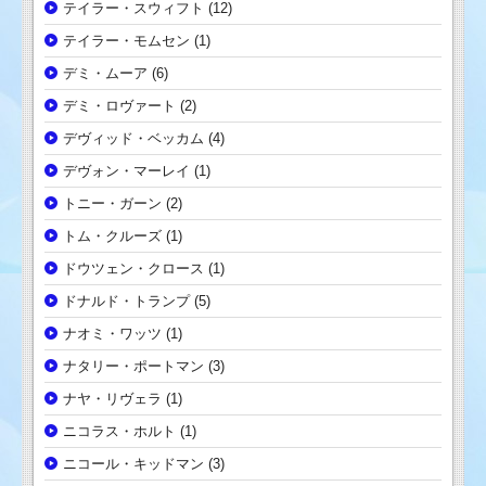
テイラー・スウィフト
(12)
テイラー・モムセン
(1)
デミ・ムーア
(6)
デミ・ロヴァート
(2)
デヴィッド・ベッカム
(4)
デヴォン・マーレイ
(1)
トニー・ガーン
(2)
トム・クルーズ
(1)
ドウツェン・クロース
(1)
ドナルド・トランプ
(5)
ナオミ・ワッツ
(1)
ナタリー・ポートマン
(3)
ナヤ・リヴェラ
(1)
ニコラス・ホルト
(1)
ニコール・キッドマン
(3)