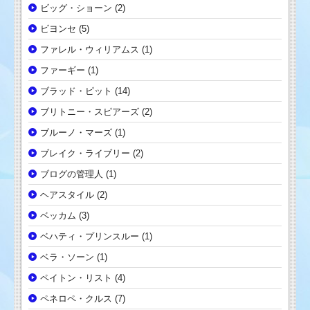
ビッグ・ショーン
(2)
ビヨンセ
(5)
ファレル・ウィリアムス
(1)
ファーギー
(1)
ブラッド・ピット
(14)
ブリトニー・スピアーズ
(2)
ブルーノ・マーズ
(1)
ブレイク・ライブリー
(2)
ブログの管理人
(1)
ヘアスタイル
(2)
ベッカム
(3)
ベハティ・プリンスルー
(1)
ベラ・ソーン
(1)
ペイトン・リスト
(4)
ペネロペ・クルス
(7)