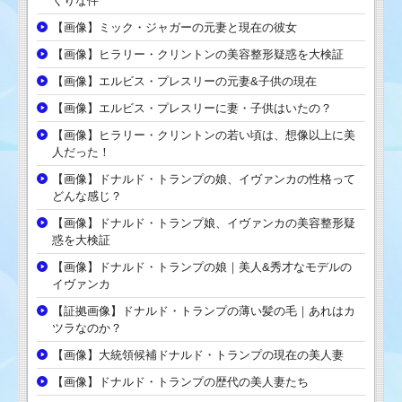
くりな件
【画像】ミック・ジャガーの元妻と現在の彼女
【画像】ヒラリー・クリントンの美容整形疑惑を大検証
【画像】エルビス・プレスリーの元妻&子供の現在
【画像】エルビス・プレスリーに妻・子供はいたの？
【画像】ヒラリー・クリントンの若い頃は、想像以上に美
人だった！
【画像】ドナルド・トランプの娘、イヴァンカの性格って
どんな感じ？
【画像】ドナルド・トランプ娘、イヴァンカの美容整形疑
惑を大検証
【画像】ドナルド・トランプの娘｜美人&秀才なモデルの
イヴァンカ
【証拠画像】ドナルド・トランプの薄い髪の毛｜あれはカ
ツラなのか？
【画像】大統領候補ドナルド・トランプの現在の美人妻
【画像】ドナルド・トランプの歴代の美人妻たち