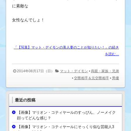
に素敵な
女性なんでしょ！
「【写真】マット・デイモンの美人妻のことが知りたい！」の続き
を読む…
2014年08月17日（日）
マット・デイモン
•
両親・家族・兄弟
•
交際相手＆元交際相手
•
男優
最近の投稿
【画像】マリオン・コティヤールのすっぴん、ノーメイク
顔ってどんな感じ？
【画像】マリオン・コティヤールにそっくり似な芸能人3