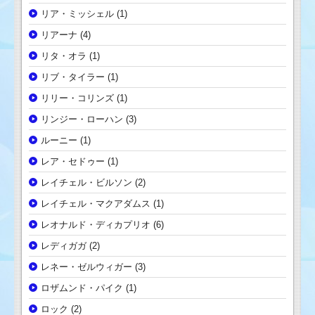
リア・ミッシェル
(1)
リアーナ
(4)
リタ・オラ
(1)
リブ・タイラー
(1)
リリー・コリンズ
(1)
リンジー・ローハン
(3)
ルーニー
(1)
レア・セドゥー
(1)
レイチェル・ビルソン
(2)
レイチェル・マクアダムス
(1)
レオナルド・ディカプリオ
(6)
レディガガ
(2)
レネー・ゼルウィガー
(3)
ロザムンド・パイク
(1)
ロック
(2)