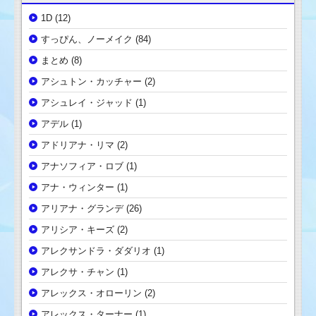
1D
(12)
すっぴん、ノーメイク
(84)
まとめ
(8)
アシュトン・カッチャー
(2)
アシュレイ・ジャッド
(1)
アデル
(1)
アドリアナ・リマ
(2)
アナソフィア・ロブ
(1)
アナ・ウィンター
(1)
アリアナ・グランデ
(26)
アリシア・キーズ
(2)
アレクサンドラ・ダダリオ
(1)
アレクサ・チャン
(1)
アレックス・オローリン
(2)
アレックス・ターナー
(1)