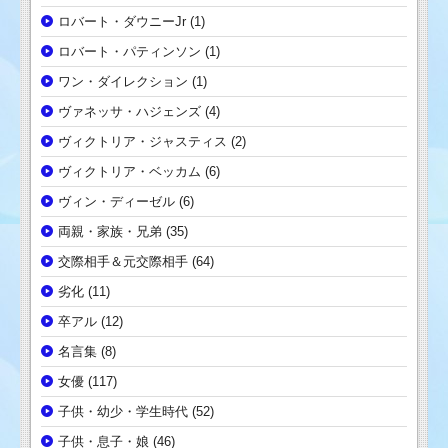
ロバート・ダウニーJr
(1)
ロバート・パティンソン
(1)
ワン・ダイレクション
(1)
ヴァネッサ・ハジェンズ
(4)
ヴィクトリア・ジャスティス
(2)
ヴィクトリア・ベッカム
(6)
ヴィン・ディーゼル
(6)
両親・家族・兄弟
(35)
交際相手＆元交際相手
(64)
劣化
(11)
卒アル
(12)
名言集
(8)
女優
(117)
子供・幼少・学生時代
(52)
子供・息子・娘
(46)