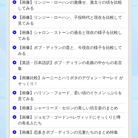
【画像】リンジー・ローハンの激痩せ、激太りの頃を比較
してみる
【画像】リンジー・ローハン、子役時代と現在を比較して
見てみる
【画像】シャロン・ストーンの過去と現在の様子を比較し
てみる
【画像】ボブ・ディランの昔と、今現在の様子を比較して
みる
【英語・日本語訳】ボブ・ディランの名曲の中からの名言
集
【画像比較】ルーニーとハリポタのデヴォン・マーレイ が
そっくり！
【画像】ハリソン・フォード、若い頃のイケメンっぷりを
見てみる
【画像】シャーリーズ・セロンの美しい坊主姿のまとめ
【画像】ジョセフ・ゴードン=レヴィッドにそっくりと噂
の有名人たち
【画像】恋多きボブ・ディランの元妻たちのまとめ特集