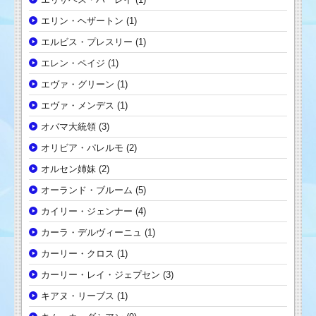
エリン・ヘザートン
(1)
エルビス・プレスリー
(1)
エレン・ペイジ
(1)
エヴァ・グリーン
(1)
エヴァ・メンデス
(1)
オバマ大統領
(3)
オリビア・パレルモ
(2)
オルセン姉妹
(2)
オーランド・ブルーム
(5)
カイリー・ジェンナー
(4)
カーラ・デルヴィーニュ
(1)
カーリー・クロス
(1)
カーリー・レイ・ジェプセン
(3)
キアヌ・リーブス
(1)