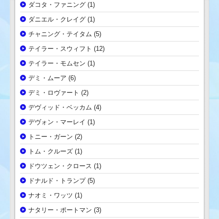
ダコタ・ファニング
(1)
ダニエル・クレイグ
(1)
チャニング・テイタム
(5)
テイラー・スウィフト
(12)
テイラー・モムセン
(1)
デミ・ムーア
(6)
デミ・ロヴァート
(2)
デヴィッド・ベッカム
(4)
デヴォン・マーレイ
(1)
トニー・ガーン
(2)
トム・クルーズ
(1)
ドウツェン・クロース
(1)
ドナルド・トランプ
(5)
ナオミ・ワッツ
(1)
ナタリー・ポートマン
(3)