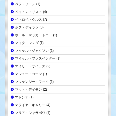
ベラ・ソーン
(1)
ペイトン・リスト
(4)
ペネロペ・クルス
(7)
ボブ・ディラン
(3)
ポール・マッカートニー
(1)
マイク・シノダ
(1)
マイケル・ジャクソン
(1)
マイケル・ファスベンダー
(1)
マイリー・サイラス
(2)
マシュー・コーマ
(1)
マッケンジー・フォイ
(1)
マット・デイモン
(2)
マドンナ
(1)
マライヤ・キャリー
(4)
マリア・シャラポワ
(1)