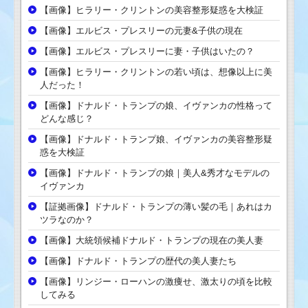
【画像】ヒラリー・クリントンの美容整形疑惑を大検証
【画像】エルビス・プレスリーの元妻&子供の現在
【画像】エルビス・プレスリーに妻・子供はいたの？
【画像】ヒラリー・クリントンの若い頃は、想像以上に美
人だった！
【画像】ドナルド・トランプの娘、イヴァンカの性格って
どんな感じ？
【画像】ドナルド・トランプ娘、イヴァンカの美容整形疑
惑を大検証
【画像】ドナルド・トランプの娘｜美人&秀才なモデルの
イヴァンカ
【証拠画像】ドナルド・トランプの薄い髪の毛｜あれはカ
ツラなのか？
【画像】大統領候補ドナルド・トランプの現在の美人妻
【画像】ドナルド・トランプの歴代の美人妻たち
【画像】リンジー・ローハンの激痩せ、激太りの頃を比較
してみる