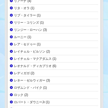
リアーナ
(4)
リタ・オラ
(1)
リブ・タイラー
(1)
リリー・コリンズ
(1)
リンジー・ローハン
(3)
ルーニー
(1)
レア・セドゥー
(1)
レイチェル・ビルソン
(2)
レイチェル・マクアダムス
(1)
レオナルド・ディカプリオ
(6)
レディガガ
(2)
レネー・ゼルウィガー
(3)
ロザムンド・パイク
(1)
ロック
(2)
ロバート・ダウニーJr
(1)