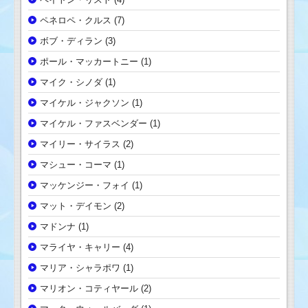
ペネロペ・クルス
(7)
ボブ・ディラン
(3)
ポール・マッカートニー
(1)
マイク・シノダ
(1)
マイケル・ジャクソン
(1)
マイケル・ファスベンダー
(1)
マイリー・サイラス
(2)
マシュー・コーマ
(1)
マッケンジー・フォイ
(1)
マット・デイモン
(2)
マドンナ
(1)
マライヤ・キャリー
(4)
マリア・シャラポワ
(1)
マリオン・コティヤール
(2)