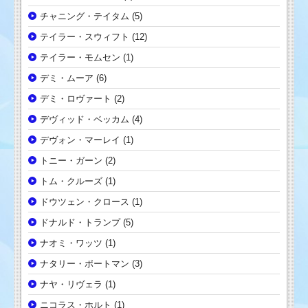
チャニング・テイタム
(5)
テイラー・スウィフト
(12)
テイラー・モムセン
(1)
デミ・ムーア
(6)
デミ・ロヴァート
(2)
デヴィッド・ベッカム
(4)
デヴォン・マーレイ
(1)
トニー・ガーン
(2)
トム・クルーズ
(1)
ドウツェン・クロース
(1)
ドナルド・トランプ
(5)
ナオミ・ワッツ
(1)
ナタリー・ポートマン
(3)
ナヤ・リヴェラ
(1)
ニコラス・ホルト
(1)