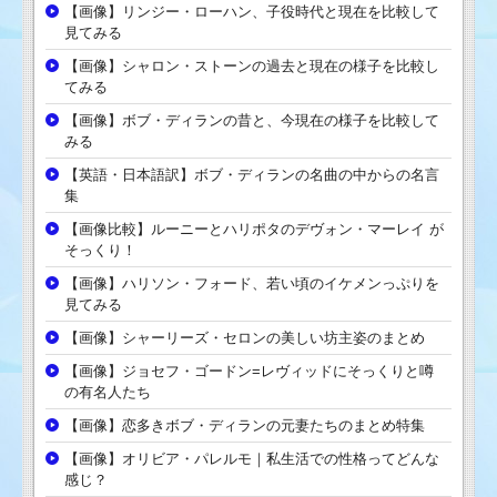
【画像】リンジー・ローハン、子役時代と現在を比較して
見てみる
【画像】シャロン・ストーンの過去と現在の様子を比較し
てみる
【画像】ボブ・ディランの昔と、今現在の様子を比較して
みる
【英語・日本語訳】ボブ・ディランの名曲の中からの名言
集
【画像比較】ルーニーとハリポタのデヴォン・マーレイ が
そっくり！
【画像】ハリソン・フォード、若い頃のイケメンっぷりを
見てみる
【画像】シャーリーズ・セロンの美しい坊主姿のまとめ
【画像】ジョセフ・ゴードン=レヴィッドにそっくりと噂
の有名人たち
【画像】恋多きボブ・ディランの元妻たちのまとめ特集
【画像】オリビア・パレルモ｜私生活での性格ってどんな
感じ？