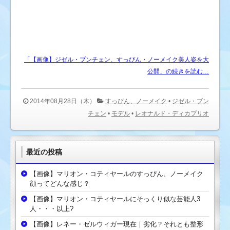
「【画像】ジゼル・ブンチェン、すっぴん・ノーメイク美人姿を大
公開」の続きを読む…
2014年08月28日（木）
すっぴん、ノーメイク
•
ジゼル・ブン
チェン
•
モデル
•
レオナルド・ディカプリオ
最近の投稿
【画像】マリオン・コティヤールのすっぴん、ノーメイク
顔ってどんな感じ？
【画像】マリオン・コティヤールにそっくり似な芸能人3
人・・・以上?
【画像】レネー・ゼルウィガー現在｜劣化？それとも整形