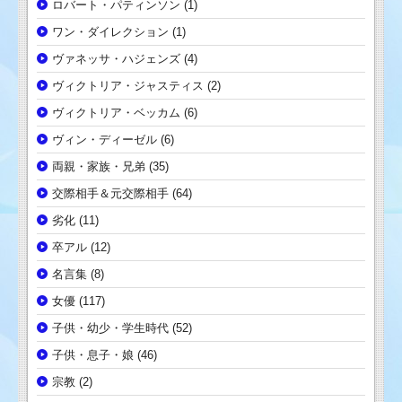
ロバート・パティンソン
(1)
ワン・ダイレクション
(1)
ヴァネッサ・ハジェンズ
(4)
ヴィクトリア・ジャスティス
(2)
ヴィクトリア・ベッカム
(6)
ヴィン・ディーゼル
(6)
両親・家族・兄弟
(35)
交際相手＆元交際相手
(64)
劣化
(11)
卒アル
(12)
名言集
(8)
女優
(117)
子供・幼少・学生時代
(52)
子供・息子・娘
(46)
宗教
(2)