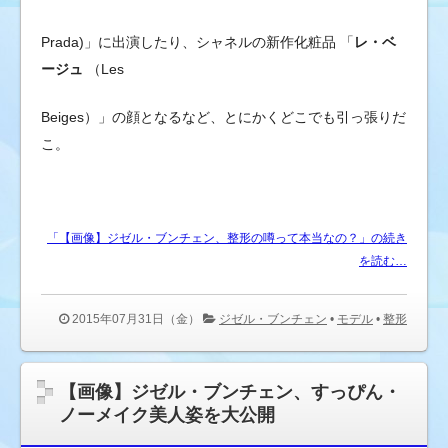
Prada)」に出演したり、シャネルの新作化粧品 「
レ・ベ
ージュ
（Les
Beiges）」の顔となるなど、とにかくどこでも引っ張りだ
こ。
「【画像】ジゼル・ブンチェン、整形の噂って本当なの？」の続き
を読む…
2015年07月31日（金）
ジゼル・ブンチェン
•
モデル
•
整形
【画像】ジゼル・ブンチェン、すっぴん・
ノーメイク美人姿を大公開