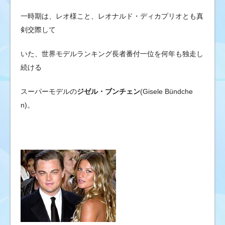
一時期は、レオ様こと、レオナルド・ディカプリオとも真
剣交際して
いた、世界モデルランキング長者番付一位を何年も独走し
続ける
スーパーモデルの
ジゼル・ブンチェン
(
Gisele Bündche
n)。