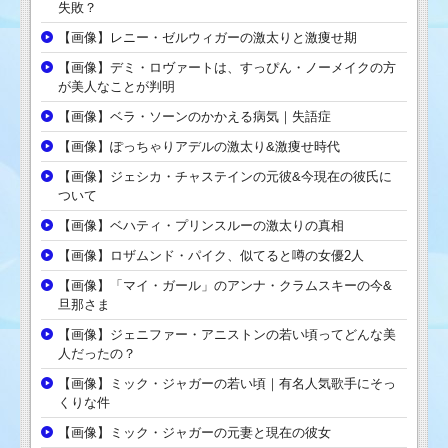
失敗？
【画像】レニー・ゼルウィガーの激太りと激痩せ期
【画像】デミ・ロヴァートは、すっぴん・ノーメイクの方
が美人なことが判明
【画像】ベラ・ソーンのかかえる病気｜失語症
【画像】ぽっちゃりアデルの激太り&激痩せ時代
【画像】ジェシカ・チャステインの元彼&今現在の彼氏に
ついて
【画像】ベハティ・プリンスルーの激太りの真相
【画像】ロザムンド・パイク、似てると噂の女優2人
【画像】「マイ・ガール」のアンナ・クラムスキーの今&
旦那さま
【画像】ジェニファー・アニストンの若い頃ってどんな美
人だったの？
【画像】ミック・ジャガーの若い頃｜有名人気歌手にそっ
くりな件
【画像】ミック・ジャガーの元妻と現在の彼女