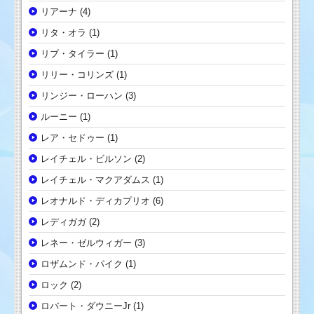
リアーナ
(4)
リタ・オラ
(1)
リブ・タイラー
(1)
リリー・コリンズ
(1)
リンジー・ローハン
(3)
ルーニー
(1)
レア・セドゥー
(1)
レイチェル・ビルソン
(2)
レイチェル・マクアダムス
(1)
レオナルド・ディカプリオ
(6)
レディガガ
(2)
レネー・ゼルウィガー
(3)
ロザムンド・パイク
(1)
ロック
(2)
ロバート・ダウニーJr
(1)