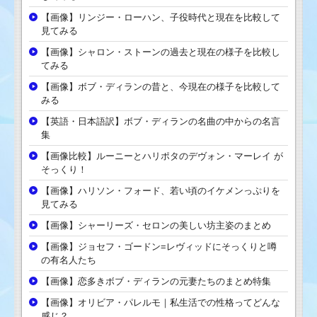
【画像】リンジー・ローハン、子役時代と現在を比較して
見てみる
【画像】シャロン・ストーンの過去と現在の様子を比較し
てみる
【画像】ボブ・ディランの昔と、今現在の様子を比較して
みる
【英語・日本語訳】ボブ・ディランの名曲の中からの名言
集
【画像比較】ルーニーとハリポタのデヴォン・マーレイ が
そっくり！
【画像】ハリソン・フォード、若い頃のイケメンっぷりを
見てみる
【画像】シャーリーズ・セロンの美しい坊主姿のまとめ
【画像】ジョセフ・ゴードン=レヴィッドにそっくりと噂
の有名人たち
【画像】恋多きボブ・ディランの元妻たちのまとめ特集
【画像】オリビア・パレルモ｜私生活での性格ってどんな
感じ？