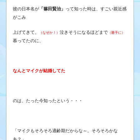
彼の日本名が
「篠田賢治」
って知った時は、すごい親近感
がこみ
上げてきて、
泣きそうになるほどまで
（なぜか！）
（勝手に）
慕ってたのに、
なんとマイクが結婚してた
のは、たった今知ったという・・・
「マイクもそろそろ適齢期だからな～。そろそろかな
あ？」