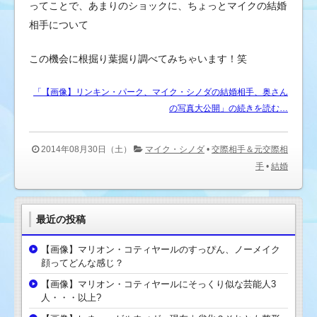
ってことで、あまりのショックに、ちょっとマイクの結婚
相手について
この機会に根掘り葉掘り調べてみちゃいます！笑
「【画像】リンキン・パーク、マイク・シノダの結婚相手、奥さん
の写真大公開」の続きを読む…
2014年08月30日（土）
マイク・シノダ
•
交際相手＆元交際相
手
•
結婚
最近の投稿
【画像】マリオン・コティヤールのすっぴん、ノーメイク
顔ってどんな感じ？
【画像】マリオン・コティヤールにそっくり似な芸能人3
人・・・以上?