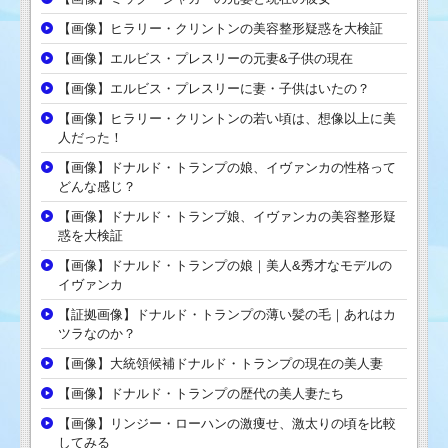
【画像】ヒラリー・クリントンの美容整形疑惑を大検証
【画像】エルビス・プレスリーの元妻&子供の現在
【画像】エルビス・プレスリーに妻・子供はいたの？
【画像】ヒラリー・クリントンの若い頃は、想像以上に美
人だった！
【画像】ドナルド・トランプの娘、イヴァンカの性格って
どんな感じ？
【画像】ドナルド・トランプ娘、イヴァンカの美容整形疑
惑を大検証
【画像】ドナルド・トランプの娘｜美人&秀才なモデルの
イヴァンカ
【証拠画像】ドナルド・トランプの薄い髪の毛｜あれはカ
ツラなのか？
【画像】大統領候補ドナルド・トランプの現在の美人妻
【画像】ドナルド・トランプの歴代の美人妻たち
【画像】リンジー・ローハンの激痩せ、激太りの頃を比較
してみる