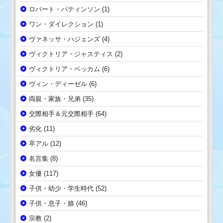
ロバート・パティンソン
(1)
ワン・ダイレクション
(1)
ヴァネッサ・ハジェンズ
(4)
ヴィクトリア・ジャスティス
(2)
ヴィクトリア・ベッカム
(6)
ヴィン・ディーゼル
(6)
両親・家族・兄弟
(35)
交際相手＆元交際相手
(64)
劣化
(11)
卒アル
(12)
名言集
(8)
女優
(117)
子供・幼少・学生時代
(52)
子供・息子・娘
(46)
宗教
(2)