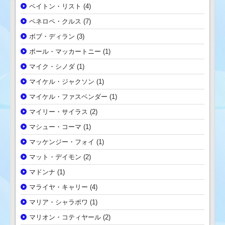
ペイトン・リスト
(4)
ペネロペ・クルス
(7)
ボブ・ディラン
(3)
ポール・マッカートニー
(1)
マイク・シノダ
(1)
マイケル・ジャクソン
(1)
マイケル・ファスベンダー
(1)
マイリー・サイラス
(2)
マシュー・コーマ
(1)
マッケンジー・フォイ
(1)
マット・デイモン
(2)
マドンナ
(1)
マライヤ・キャリー
(4)
マリア・シャラポワ
(1)
マリオン・コティヤール
(2)