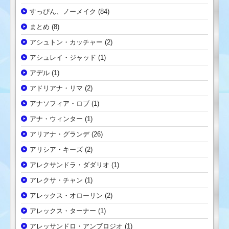
すっぴん、ノーメイク
(84)
まとめ
(8)
アシュトン・カッチャー
(2)
アシュレイ・ジャッド
(1)
アデル
(1)
アドリアナ・リマ
(2)
アナソフィア・ロブ
(1)
アナ・ウィンター
(1)
アリアナ・グランデ
(26)
アリシア・キーズ
(2)
アレクサンドラ・ダダリオ
(1)
アレクサ・チャン
(1)
アレックス・オローリン
(2)
アレックス・ターナー
(1)
アレッサンドロ・アンブロジオ
(1)