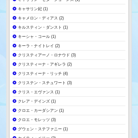
キャサリン妃
(1)
キャメロン・ディアス
(2)
キルスティン・ダンスト
(1)
キーシャ・コール
(1)
キーラ・ナイトレイ
(2)
クリスティアーノ・ロナウド
(3)
クリスティーナ・アギレラ
(2)
クリスティーナ・リッチ
(4)
クリステン・スチュワート
(3)
クリス・エヴァンス
(1)
クレア・デインズ
(1)
クロエ・カーダシアン
(1)
クロエ・モレッツ
(3)
グウェン・ステファニー
(1)