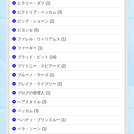
ヒラリー・ダフ
(1)
ビクトリア・ベッカム
(3)
ビッグ・ショーン
(2)
ビヨンセ
(5)
ファレル・ウィリアムス
(1)
ファーギー
(1)
ブラッド・ピット
(14)
ブリトニー・スピアーズ
(2)
ブルーノ・マーズ
(1)
ブレイク・ライブリー
(2)
ブログの管理人
(1)
ヘアスタイル
(2)
ベッカム
(3)
ベハティ・プリンスルー
(1)
ベラ・ソーン
(1)