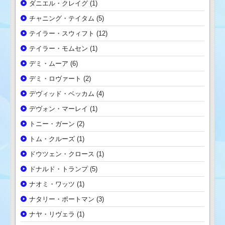
ダニエル・クレイグ
(1)
チャニング・テイタム
(5)
テイラー・スウィフト
(12)
テイラー・モムセン
(1)
デミ・ムーア
(6)
デミ・ロヴァート
(2)
デヴィッド・ベッカム
(4)
デヴォン・マーレイ
(1)
トニー・ガーン
(2)
トム・クルーズ
(1)
ドウツェン・クロース
(1)
ドナルド・トランプ
(5)
ナオミ・ワッツ
(1)
ナタリー・ポートマン
(3)
ナヤ・リヴェラ
(1)