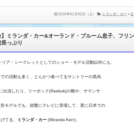
2016年01月02日（土）
ミランダ・カー
•
モ
像】ミランダ・カー&オーランド・ブルーム息子、フリ
成長っぷり
トリア・シークレットとしてのショー・モデル活動以外にも、
本での活動も多く、とんかつ食べてるサントリーの黒烏
に出演したり、リーボック(Reebok)の靴や、サマンサ
広告モデルでも、頻繁にテレビに登場して、更に日本での
上げてる、
ミランダ・カー
(Miranda Kerr)。