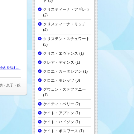
ド
(3)
クリスティーナ・アギレラ
(2)
クリスティーナ・リッチ
(4)
クリステン・スチュワート
(3)
クリス・エヴァンス
(1)
クレア・デインズ
(1)
続きを読む…
クロエ・カーダシアン
(1)
クロエ・モレッツ
(3)
供・息子・娘
グウェン・ステファニー
(1)
ケイティ・ペリー
(2)
ケイト・アプトン
(1)
ケイト・ハドソン
(1)
ケイト・ボスワース
(1)