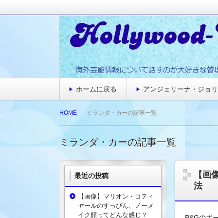
海外の芸能情報を読んだり集めたりするのが
☆ハリウッドスターネッ
ホームに戻る
アンジェリーナ・ジョリ
HOME
ミランダ・カーの記事一覧
ミランダ・カーの記事一覧
【画
最近の投稿
法
【画像】マリオン・コティ
ヤールのすっぴん、ノーメ
イク顔ってどんな感じ？
P&Gのボ