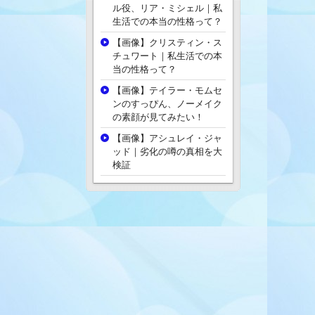
ル役、リア・ミシェル｜私
生活での本当の性格って？
【画像】クリスティン・ス
チュワート｜私生活での本
当の性格って？
【画像】テイラー・モムセ
ンのすっぴん、ノーメイク
の素顔が見てみたい！
【画像】アシュレイ・ジャ
ッド｜劣化の噂の真相を大
検証