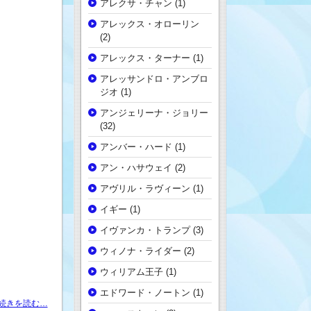
アレクサ・チャン
(1)
アレックス・オローリン
(2)
アレックス・ターナー
(1)
アレッサンドロ・アンブロ
ジオ
(1)
アンジェリーナ・ジョリー
(32)
アンバー・ハード
(1)
アン・ハサウェイ
(2)
アヴリル・ラヴィーン
(1)
イギー
(1)
イヴァンカ・トランプ
(3)
ウィノナ・ライダー
(2)
ウィリアム王子
(1)
エドワード・ノートン
(1)
続きを読む…