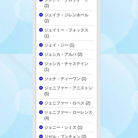
(2)
ジェイク・ジレンホール
(2)
ジェイミー・フォックス
(1)
ジェイ・ジー
(1)
ジェシカ・アルバ
(2)
ジェシカ・チャステイン
(1)
ジェナ・ディーワン
(1)
ジェニファー・アニストン
(5)
ジェニファー・ロペス
(2)
ジェニファー・ローレンス
(4)
ジェニー・シミズ
(1)
ジゼル・ブンチェン
(2)