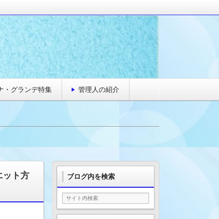
&芸能情報
ナ・グランデ特集
管理人の紹介
エット方
ブログ内を検索