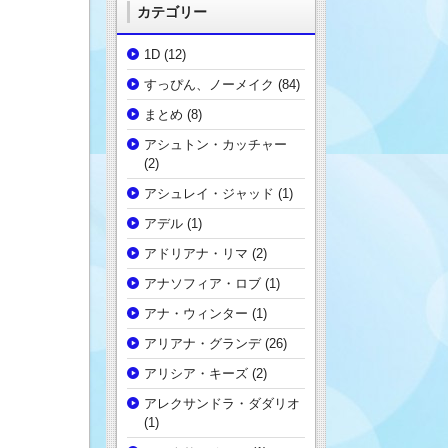
カテゴリー
1D
(12)
すっぴん、ノーメイク
(84)
まとめ
(8)
アシュトン・カッチャー
(2)
アシュレイ・ジャッド
(1)
アデル
(1)
アドリアナ・リマ
(2)
アナソフィア・ロブ
(1)
アナ・ウィンター
(1)
アリアナ・グランデ
(26)
アリシア・キーズ
(2)
アレクサンドラ・ダダリオ
(1)