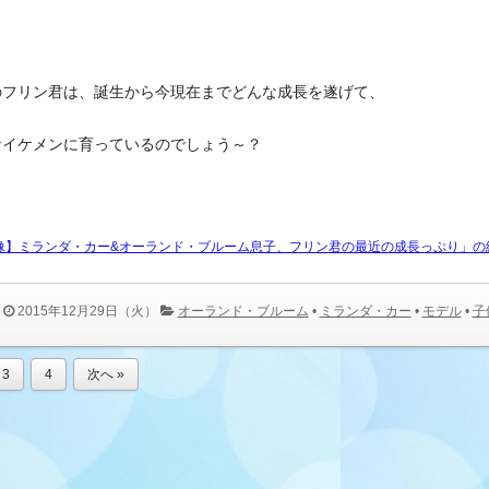
のフリン君は、誕生から今現在までどんな成長を遂げて、
なイケメンに育っているのでしょう～？
像】ミランダ・カー&オーランド・ブルーム息子、フリン君の最近の成長っぷり」の
2015年12月29日（火）
オーランド・ブルーム
•
ミランダ・カー
•
モデル
•
子
3
4
次へ »