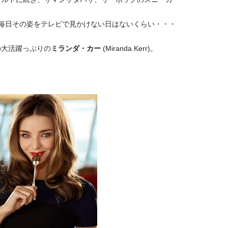
、毎日その姿をテレビで見かけない日はないくらい・・・
の大活躍っぷりの
ミランダ・カー
(Miranda Kerr)。