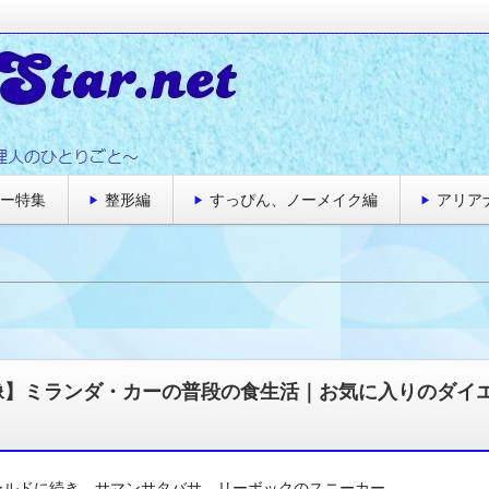
大好きな管理人のひとりごと～
ト★海外セレブのゴシップニュース
ー特集
整形編
すっぴん、ノーメイク編
アリア
像】ミランダ・カーの普段の食生活｜お気に入りのダイ
ールドに続き、サマンサタバサ、リーボックのスニーカー