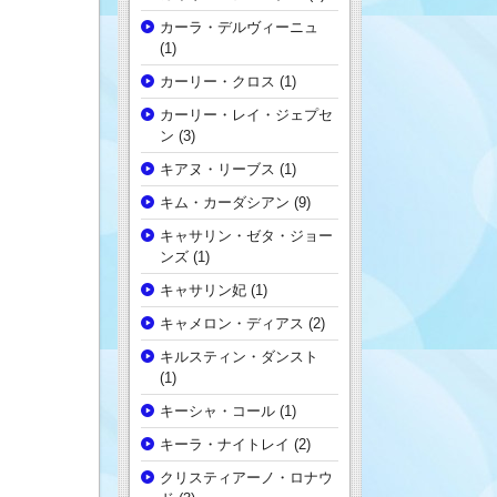
カーラ・デルヴィーニュ
(1)
カーリー・クロス
(1)
カーリー・レイ・ジェプセ
ン
(3)
キアヌ・リーブス
(1)
キム・カーダシアン
(9)
キャサリン・ゼタ・ジョー
ンズ
(1)
キャサリン妃
(1)
キャメロン・ディアス
(2)
キルスティン・ダンスト
(1)
キーシャ・コール
(1)
キーラ・ナイトレイ
(2)
クリスティアーノ・ロナウ