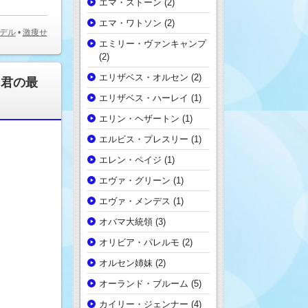
エマ・ストーン
(2)
エマ・ワトソン
(2)
デル
•
激痩せ
エミリー・ヴァンキャンプ
(2)
エリザベス・オルセン
(2)
ン君の最
エリザベス・ハーレイ
(1)
エリン・ヘザートン
(1)
エルビス・プレスリー
(1)
エレン・ペイジ
(1)
エヴァ・グリーン
(1)
エヴァ・メンデス
(1)
オバマ大統領
(3)
オリビア・パレルモ
(2)
オルセン姉妹
(2)
オーランド・ブルーム
(5)
カイリー・ジェンナー
(4)