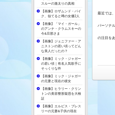
スルーの激太りの真相
【画像】ロザムンド・パイ
最近では
ク、似てると噂の女優2人
【画像】「マイ・ガール」
パーソナ
のアンナ・クラムスキーの
今&旦那さま
の注目を
【画像】ジェニファー・ア
ニストンの若い頃ってどん
な美人だったの？
【画像】ミック・ジャガー
の若い頃｜有名人気歌手に
そっくりな件
【画像】ミック・ジャガー
の元妻と現在の彼女
【画像】ヒラリー・クリン
トンの美容整形疑惑を大検
証
【画像】エルビス・プレス
リーの元妻&子供の現在