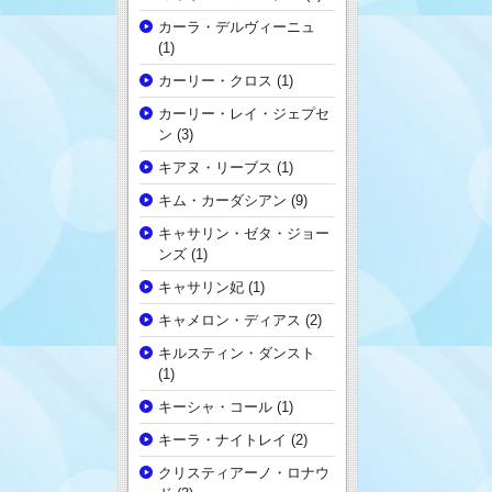
カーラ・デルヴィーニュ
(1)
カーリー・クロス
(1)
カーリー・レイ・ジェプセ
ン
(3)
キアヌ・リーブス
(1)
キム・カーダシアン
(9)
キャサリン・ゼタ・ジョー
ンズ
(1)
キャサリン妃
(1)
キャメロン・ディアス
(2)
キルスティン・ダンスト
(1)
キーシャ・コール
(1)
キーラ・ナイトレイ
(2)
クリスティアーノ・ロナウ