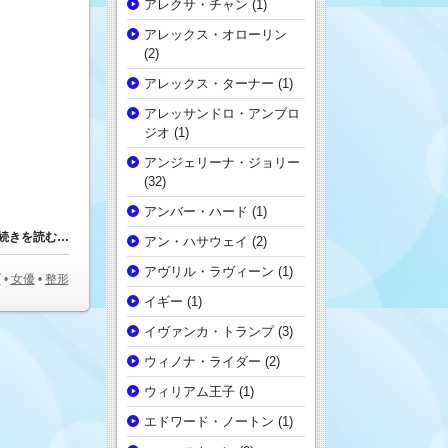
アレクサ・チャン
(1)
アレックス・オローリン
(2)
アレックス・ターナー
(1)
アレッサンドロ・アンブロ
ジオ
(1)
アンジェリーナ・ジョリー
(32)
アンバー・ハード
(1)
続きを読む…
アン・ハサウェイ
(2)
アヴリル・ラヴィーン
(1)
ブ
•
女優
•
整形
イギー
(1)
イヴァンカ・トランプ
(3)
ウィノナ・ライダー
(2)
ウィリアム王子
(1)
エドワード・ノートン
(1)