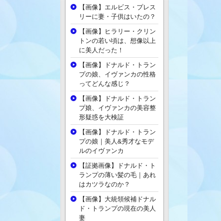
【画像】エルビス・プレス
リーに妻・子供はいたの？
【画像】ヒラリー・クリン
トンの若い頃は、想像以上
に美人だった！
【画像】ドナルド・トラン
プの娘、イヴァンカの性格
ってどんな感じ？
【画像】ドナルド・トラン
プ娘、イヴァンカの美容整
形疑惑を大検証
【画像】ドナルド・トラン
プの娘｜美人&秀才なモデ
ルのイヴァンカ
【証拠画像】ドナルド・ト
ランプの薄い髪の毛｜あれ
はカツラなのか？
【画像】大統領候補ドナル
ド・トランプの現在の美人
妻