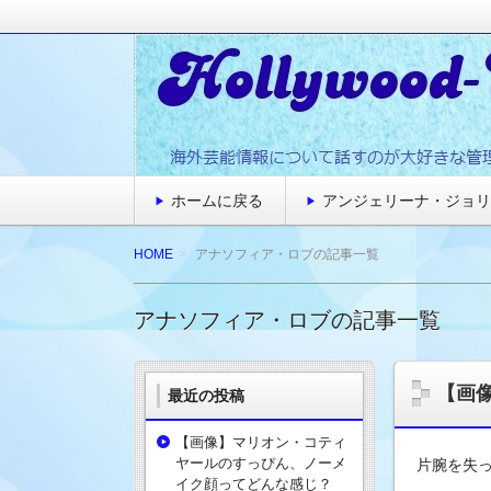
海外の芸能情報を読んだり集めたりするのが
☆ハリウッドスターネッ
ホームに戻る
アンジェリーナ・ジョリ
HOME
アナソフィア・ロブの記事一覧
アナソフィア・ロブの記事一覧
【画
最近の投稿
【画像】マリオン・コティ
ヤールのすっぴん、ノーメ
片腕を失
イク顔ってどんな感じ？