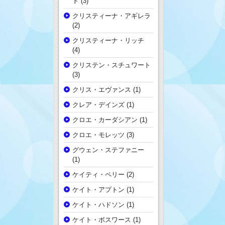
ド
(3)
クリスティーナ・アギレラ
(2)
クリスティーナ・リッチ
(4)
クリステン・スチュワート
(3)
クリス・エヴァンス
(1)
クレア・デインズ
(1)
クロエ・カーダシアン
(1)
クロエ・モレッツ
(3)
グウェン・ステファニー
(1)
ケイティ・ペリー
(2)
ケイト・アプトン
(1)
ケイト・ハドソン
(1)
ケイト・ボスワース
(1)