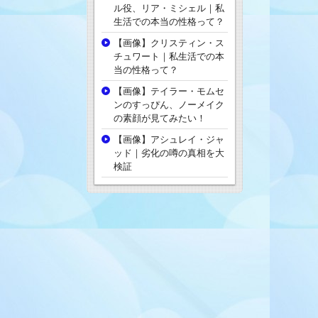
ル役、リア・ミシェル｜私
生活での本当の性格って？
【画像】クリスティン・ス
チュワート｜私生活での本
当の性格って？
【画像】テイラー・モムセ
ンのすっぴん、ノーメイク
の素顔が見てみたい！
【画像】アシュレイ・ジャ
ッド｜劣化の噂の真相を大
検証