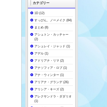
カテゴリー
1D
(12)
すっぴん、ノーメイク
(84)
まとめ
(8)
アシュトン・カッチャー
(2)
アシュレイ・ジャッド
(1)
アデル
(1)
アドリアナ・リマ
(2)
アナソフィア・ロブ
(1)
アナ・ウィンター
(1)
アリアナ・グランデ
(26)
アリシア・キーズ
(2)
アレクサンドラ・ダダリオ
(1)