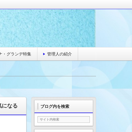
&芸能情報
ナ・グランデ特集
管理人の紹介
気になる
ブログ内を検索