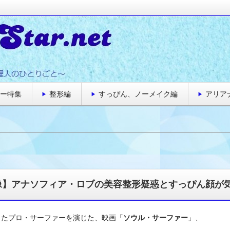
大好きな管理人のひとりごと～
ト★海外セレブのゴシップニュース
ー特集
整形編
すっぴん、ノーメイク編
アリア
像】アナソフィア・ロブの美容整形疑惑とすっぴん顔が
ったプロ・サーファーを演じた、映画「
ソウル・サーファー
」、