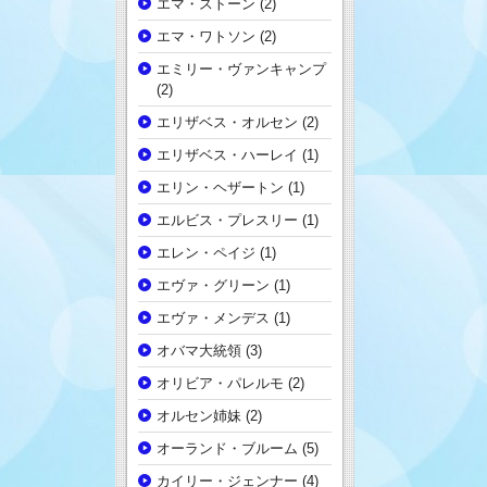
エマ・ストーン
(2)
エマ・ワトソン
(2)
エミリー・ヴァンキャンプ
(2)
エリザベス・オルセン
(2)
エリザベス・ハーレイ
(1)
エリン・ヘザートン
(1)
エルビス・プレスリー
(1)
エレン・ペイジ
(1)
エヴァ・グリーン
(1)
エヴァ・メンデス
(1)
オバマ大統領
(3)
オリビア・パレルモ
(2)
オルセン姉妹
(2)
オーランド・ブルーム
(5)
カイリー・ジェンナー
(4)