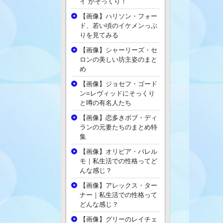
イ がそっくり！
【画像】ハリソン・フォー
ド、若い頃のイケメンっぷ
りを見てみる
【画像】シャーリーズ・セ
ロンの美しい坊主姿のまと
め
【画像】ジョセフ・ゴード
ン=レヴィッドにそっくり
と噂の有名人たち
【画像】恋多きボブ・ディ
ランの元妻たちのまとめ特
集
【画像】オリビア・パレル
モ｜私生活での性格ってど
んな感じ？
【画像】アレックス・ター
ナー｜私生活での性格って
どんな感じ？
【画像】グリーのレイチェ