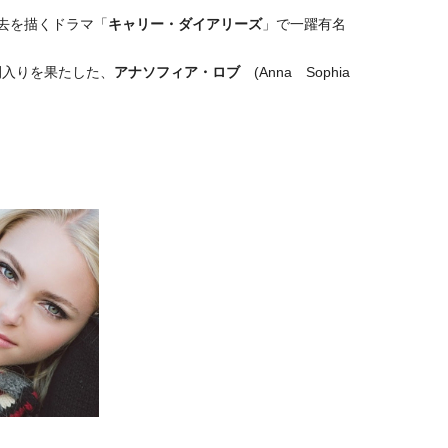
過去を描くドラマ「
キャリー・ダイアリーズ
」で一躍有名
間入りを果たした、
アナソフィア・ロブ
(Anna Sophia