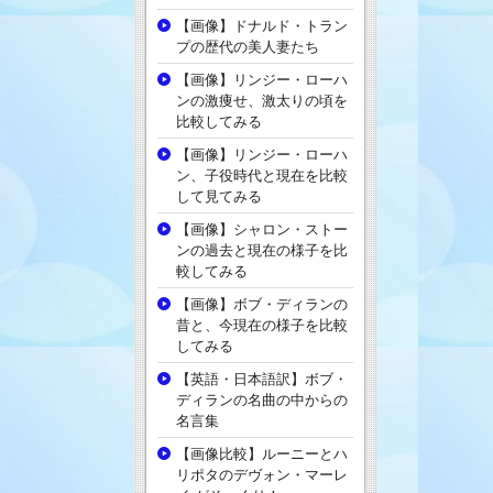
【画像】ドナルド・トラン
プの歴代の美人妻たち
【画像】リンジー・ローハ
ンの激痩せ、激太りの頃を
比較してみる
【画像】リンジー・ローハ
ン、子役時代と現在を比較
して見てみる
【画像】シャロン・ストー
ンの過去と現在の様子を比
較してみる
【画像】ボブ・ディランの
昔と、今現在の様子を比較
してみる
【英語・日本語訳】ボブ・
ディランの名曲の中からの
名言集
【画像比較】ルーニーとハ
リポタのデヴォン・マーレ