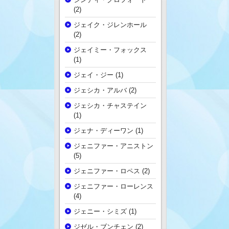
(2)
ジェイク・ジレンホール
(2)
ジェイミー・フォックス
(1)
ジェイ・ジー
(1)
ジェシカ・アルバ
(2)
ジェシカ・チャステイン
(1)
ジェナ・ディーワン
(1)
ジェニファー・アニストン
(5)
ジェニファー・ロペス
(2)
ジェニファー・ローレンス
(4)
ジェニー・シミズ
(1)
ジゼル・ブンチェン
(2)