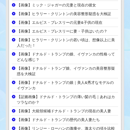
【画像】ミック・ジャガーの元妻と現在の彼女
【画像】ヒラリー・クリントンの美容整形疑惑を大検証
【画像】エルビス・プレスリーの元妻&子供の現在
【画像】エルビス・プレスリーに妻・子供はいたの？
【画像】ヒラリー・クリントンの若い頃は、想像以上に美
人だった！
【画像】ドナルド・トランプの娘、イヴァンカの性格って
どんな感じ？
【画像】ドナルド・トランプ娘、イヴァンカの美容整形疑
惑を大検証
【画像】ドナルド・トランプの娘｜美人&秀才なモデルの
イヴァンカ
【証拠画像】ドナルド・トランプの薄い髪の毛｜あれはカ
ツラなのか？
【画像】大統領候補ドナルド・トランプの現在の美人妻
【画像】ドナルド・トランプの歴代の美人妻たち
【画像】リンジー・ローハンの激痩せ、激太りの頃を比較