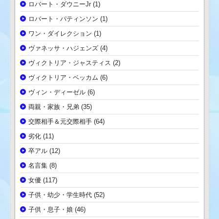
ロバート・ダウニーJr
(1)
ロバート・パティンソン
(1)
ワン・ダイレクション
(1)
ヴァネッサ・ハジェンズ
(4)
ヴィクトリア・ジャスティス
(2)
ヴィクトリア・ベッカム
(6)
ヴィン・ディーゼル
(6)
両親・家族・兄弟
(35)
交際相手＆元交際相手
(64)
劣化
(11)
卒アル
(12)
名言集
(8)
女優
(117)
子供・幼少・学生時代
(52)
子供・息子・娘
(46)