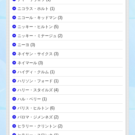
ニコラス・ホルト
(1)
ニコール・キッドマン
(3)
ニッキー・ヒルトン
(5)
ニッキー・ミナージュ
(2)
ニーヨ
(3)
ネイサン・サイクス
(3)
ネイマール
(3)
ハイディ・クルム
(1)
ハリソン・フォード
(1)
ハリー・スタイルズ
(4)
ハル・ベリー
(1)
パリス・ヒルトン
(6)
パロマ・ジメンネズ
(2)
ヒラリー・クリントン
(2)