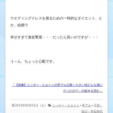
ウエディングドレスを着るための一時的なダイエット、と
か、結婚で
幸せすぎて食欲撃退・・・だったら良いのですが・・・
う～ん、ちょっと心配です。
「【画像】ニッキー・ヒルトンの卒アル公開｜小さい頃どんな感じ
だったの？」の続きを読む…
2015年08月01日（土）
ニッキー・ヒルトン
•
卒アル
•
子供・
幼少・学生時代