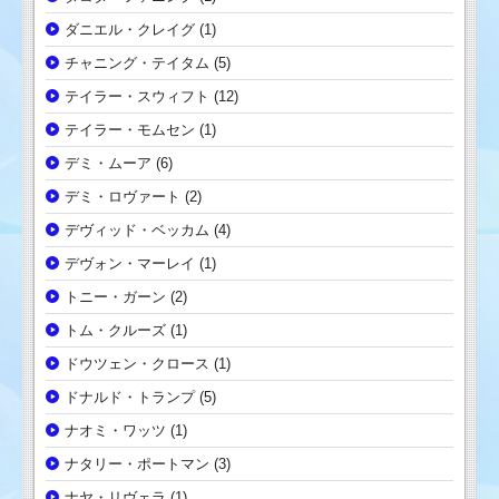
ダニエル・クレイグ
(1)
チャニング・テイタム
(5)
テイラー・スウィフト
(12)
テイラー・モムセン
(1)
デミ・ムーア
(6)
デミ・ロヴァート
(2)
デヴィッド・ベッカム
(4)
デヴォン・マーレイ
(1)
トニー・ガーン
(2)
トム・クルーズ
(1)
ドウツェン・クロース
(1)
ドナルド・トランプ
(5)
ナオミ・ワッツ
(1)
ナタリー・ポートマン
(3)
ナヤ・リヴェラ
(1)