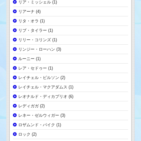
リア・ミッシェル
(1)
リアーナ
(4)
リタ・オラ
(1)
リブ・タイラー
(1)
リリー・コリンズ
(1)
リンジー・ローハン
(3)
ルーニー
(1)
レア・セドゥー
(1)
レイチェル・ビルソン
(2)
レイチェル・マクアダムス
(1)
レオナルド・ディカプリオ
(6)
レディガガ
(2)
レネー・ゼルウィガー
(3)
ロザムンド・パイク
(1)
ロック
(2)