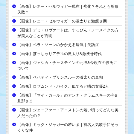
【画像】レネー・ゼルウィガー現在｜劣化？それとも整形
失敗？
【画像】レニー・ゼルウィガーの激太りと激痩せ期
【画像】デミ・ロヴァートは、すっぴん・ノーメイクの方
が美人なことが判明
【画像】ベラ・ソーンのかかえる病気｜失語症
【画像】ぽっちゃりアデルの激太り&激痩せ時代
【画像】ジェシカ・チャステインの元彼&今現在の彼氏に
ついて
【画像】ベハティ・プリンスルーの激太りの真相
【画像】ロザムンド・パイク、似てると噂の女優2人
【画像】「マイ・ガール」のアンナ・クラムスキーの今&
旦那さま
【画像】ジェニファー・アニストンの若い頃ってどんな美
人だったの？
【画像】ミック・ジャガーの若い頃｜有名人気歌手にそっ
くりな件