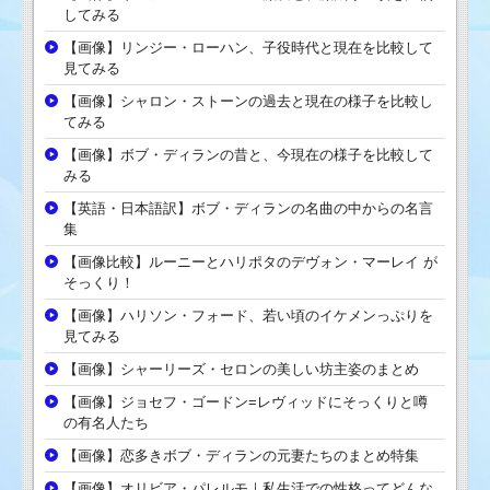
してみる
【画像】リンジー・ローハン、子役時代と現在を比較して
見てみる
【画像】シャロン・ストーンの過去と現在の様子を比較し
てみる
【画像】ボブ・ディランの昔と、今現在の様子を比較して
みる
【英語・日本語訳】ボブ・ディランの名曲の中からの名言
集
【画像比較】ルーニーとハリポタのデヴォン・マーレイ が
そっくり！
【画像】ハリソン・フォード、若い頃のイケメンっぷりを
見てみる
【画像】シャーリーズ・セロンの美しい坊主姿のまとめ
【画像】ジョセフ・ゴードン=レヴィッドにそっくりと噂
の有名人たち
【画像】恋多きボブ・ディランの元妻たちのまとめ特集
【画像】オリビア・パレルモ｜私生活での性格ってどんな