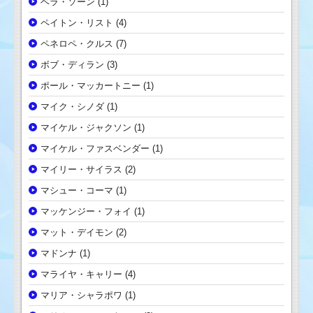
ベラ・ソーン
(1)
ペイトン・リスト
(4)
ペネロペ・クルス
(7)
ボブ・ディラン
(3)
ポール・マッカートニー
(1)
マイク・シノダ
(1)
マイケル・ジャクソン
(1)
マイケル・ファスベンダー
(1)
マイリー・サイラス
(2)
マシュー・コーマ
(1)
マッケンジー・フォイ
(1)
マット・デイモン
(2)
マドンナ
(1)
マライヤ・キャリー
(4)
マリア・シャラポワ
(1)