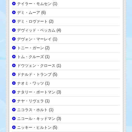
テイラー・モムセン
(1)
デミ・ムーア
(6)
デミ・ロヴァート
(2)
デヴィッド・ベッカム
(4)
デヴォン・マーレイ
(1)
トニー・ガーン
(2)
トム・クルーズ
(1)
ドウツェン・クロース
(1)
ドナルド・トランプ
(5)
ナオミ・ワッツ
(1)
ナタリー・ポートマン
(3)
ナヤ・リヴェラ
(1)
ニコラス・ホルト
(1)
ニコール・キッドマン
(3)
ニッキー・ヒルトン
(5)