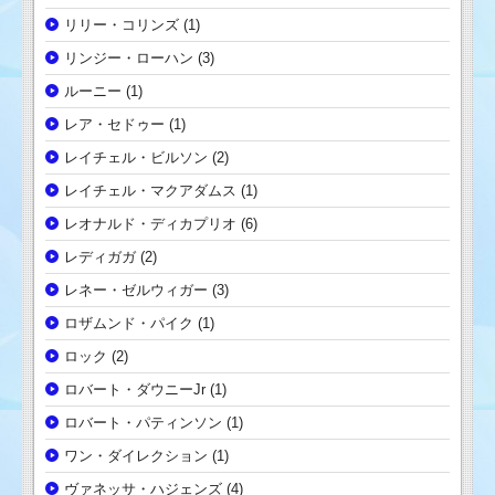
リリー・コリンズ
(1)
リンジー・ローハン
(3)
ルーニー
(1)
レア・セドゥー
(1)
レイチェル・ビルソン
(2)
レイチェル・マクアダムス
(1)
レオナルド・ディカプリオ
(6)
レディガガ
(2)
レネー・ゼルウィガー
(3)
ロザムンド・パイク
(1)
ロック
(2)
ロバート・ダウニーJr
(1)
ロバート・パティンソン
(1)
ワン・ダイレクション
(1)
ヴァネッサ・ハジェンズ
(4)