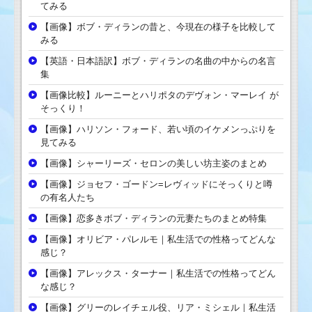
てみる
【画像】ボブ・ディランの昔と、今現在の様子を比較して
みる
【英語・日本語訳】ボブ・ディランの名曲の中からの名言
集
【画像比較】ルーニーとハリポタのデヴォン・マーレイ が
そっくり！
【画像】ハリソン・フォード、若い頃のイケメンっぷりを
見てみる
【画像】シャーリーズ・セロンの美しい坊主姿のまとめ
【画像】ジョセフ・ゴードン=レヴィッドにそっくりと噂
の有名人たち
【画像】恋多きボブ・ディランの元妻たちのまとめ特集
【画像】オリビア・パレルモ｜私生活での性格ってどんな
感じ？
【画像】アレックス・ターナー｜私生活での性格ってどん
な感じ？
【画像】グリーのレイチェル役、リア・ミシェル｜私生活