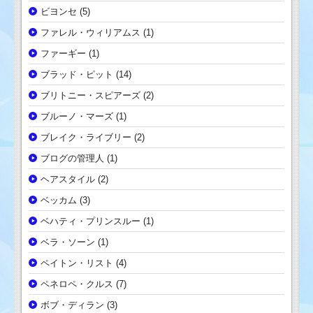
ビヨンセ
(5)
ファレル・ウィリアムス
(1)
ファーギー
(1)
ブラッド・ピット
(14)
ブリトニー・スピアーズ
(2)
ブルーノ・マーズ
(1)
ブレイク・ライブリー
(2)
ブログの管理人
(1)
ヘアスタイル
(2)
ベッカム
(3)
ベハティ・プリンスルー
(1)
ベラ・ソーン
(1)
ペイトン・リスト
(4)
ペネロペ・クルス
(7)
ボブ・ディラン
(3)