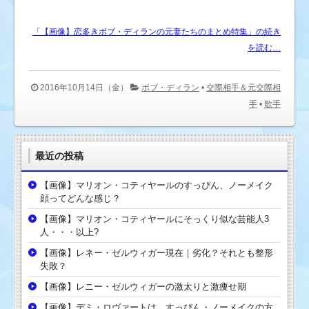
「【画像】恋多きボブ・ディランの元妻たちのまとめ特集」の続き
を読む…
2016年10月14日（金）
ボブ・ディラン
•
交際相手＆元交際相
手
•
歌手
最近の投稿
【画像】マリオン・コティヤールのすっぴん、ノーメイク
顔ってどんな感じ？
【画像】マリオン・コティヤールにそっくり似な芸能人3
人・・・以上?
【画像】レネー・ゼルウィガー現在｜劣化？それとも整形
失敗？
【画像】レニー・ゼルウィガーの激太りと激痩せ期
【画像】デミ・ロヴァートは、すっぴん・ノーメイクの方