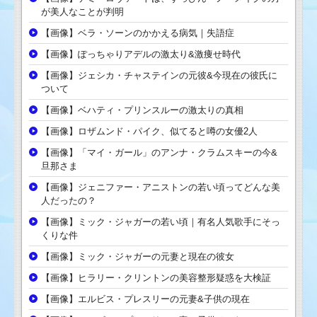
が美人なことが判明
【画像】ベラ・ソーンのかかえる病気｜失語症
【画像】ぽっちゃりアデルの激太り&激痩せ時代
【画像】ジェシカ・チャステインの元彼&今現在の彼氏に
ついて
【画像】ベハティ・プリンスルーの激太りの真相
【画像】ロザムンド・パイク、似てると噂の女優2人
【画像】「マイ・ガール」のアンナ・クラムスキーの今&
旦那さま
【画像】ジェニファー・アニストンの若い頃ってどんな美
人だったの？
【画像】ミック・ジャガーの若い頃｜有名人気歌手にそっ
くりな件
【画像】ミック・ジャガーの元妻と現在の彼女
【画像】ヒラリー・クリントンの美容整形疑惑を大検証
【画像】エルビス・プレスリーの元妻&子供の現在