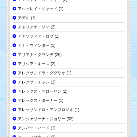
アシュレイ・ジャッド
(1)
アデル
(1)
アドリアナ・リマ
(2)
アナソフィア・ロブ
(1)
アナ・ウィンター
(1)
アリアナ・グランデ
(26)
アリシア・キーズ
(2)
アレクサンドラ・ダダリオ
(1)
アレクサ・チャン
(1)
アレックス・オローリン
(2)
アレックス・ターナー
(1)
アレッサンドロ・アンブロジオ
(1)
アンジェリーナ・ジョリー
(32)
アンバー・ハード
(1)