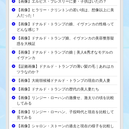
【画像】エルビス・プレスリーに妻・子供はいたの？
【画像】ヒラリー・クリントンの若い頃は、想像以上に美
人だった！
【画像】ドナルド・トランプの娘、イヴァンカの性格って
どんな感じ？
【画像】ドナルド・トランプ娘、イヴァンカの美容整形疑
惑を大検証
【画像】ドナルド・トランプの娘｜美人&秀才なモデルの
イヴァンカ
【証拠画像】ドナルド・トランプの薄い髪の毛｜あれはカ
ツラなのか？
【画像】大統領候補ドナルド・トランプの現在の美人妻
【画像】ドナルド・トランプの歴代の美人妻たち
【画像】リンジー・ローハンの激痩せ、激太りの頃を比較
してみる
【画像】リンジー・ローハン、子役時代と現在を比較して
見てみる
【画像】シャロン・ストーンの過去と現在の様子を比較し