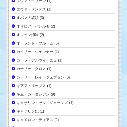
エヴァ・グリーン
(1)
エヴァ・メンデス
(1)
オバマ大統領
(3)
オリビア・パレルモ
(2)
オルセン姉妹
(2)
オーランド・ブルーム
(5)
カイリー・ジェンナー
(4)
カーラ・デルヴィーニュ
(1)
カーリー・クロス
(1)
カーリー・レイ・ジェプセン
(3)
キアヌ・リーブス
(1)
キム・カーダシアン
(9)
キャサリン・ゼタ・ジョーンズ
(1)
キャサリン妃
(1)
キャメロン・ディアス
(2)