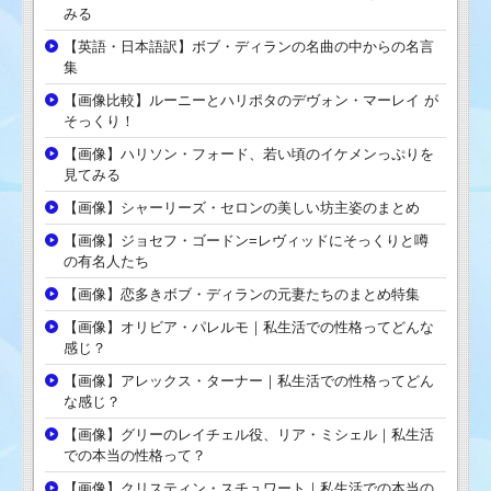
みる
【英語・日本語訳】ボブ・ディランの名曲の中からの名言
集
【画像比較】ルーニーとハリポタのデヴォン・マーレイ が
そっくり！
【画像】ハリソン・フォード、若い頃のイケメンっぷりを
見てみる
【画像】シャーリーズ・セロンの美しい坊主姿のまとめ
【画像】ジョセフ・ゴードン=レヴィッドにそっくりと噂
の有名人たち
【画像】恋多きボブ・ディランの元妻たちのまとめ特集
【画像】オリビア・パレルモ｜私生活での性格ってどんな
感じ？
【画像】アレックス・ターナー｜私生活での性格ってどん
な感じ？
【画像】グリーのレイチェル役、リア・ミシェル｜私生活
での本当の性格って？
【画像】クリスティン・スチュワート｜私生活での本当の