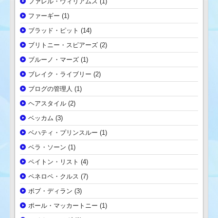
ファレル・ウィリアムス
(1)
ファーギー
(1)
ブラッド・ピット
(14)
ブリトニー・スピアーズ
(2)
ブルーノ・マーズ
(1)
ブレイク・ライブリー
(2)
ブログの管理人
(1)
ヘアスタイル
(2)
ベッカム
(3)
ベハティ・プリンスルー
(1)
ベラ・ソーン
(1)
ペイトン・リスト
(4)
ペネロペ・クルス
(7)
ボブ・ディラン
(3)
ポール・マッカートニー
(1)