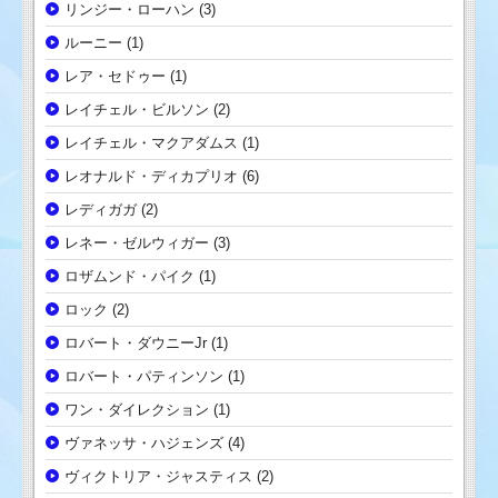
リンジー・ローハン
(3)
ルーニー
(1)
レア・セドゥー
(1)
レイチェル・ビルソン
(2)
レイチェル・マクアダムス
(1)
レオナルド・ディカプリオ
(6)
レディガガ
(2)
レネー・ゼルウィガー
(3)
ロザムンド・パイク
(1)
ロック
(2)
ロバート・ダウニーJr
(1)
ロバート・パティンソン
(1)
ワン・ダイレクション
(1)
ヴァネッサ・ハジェンズ
(4)
ヴィクトリア・ジャスティス
(2)