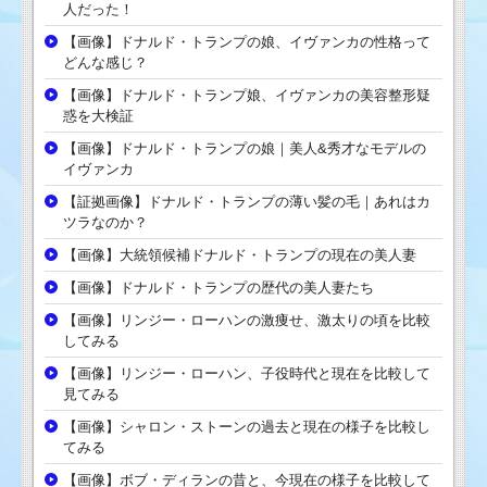
人だった！
【画像】ドナルド・トランプの娘、イヴァンカの性格って
どんな感じ？
【画像】ドナルド・トランプ娘、イヴァンカの美容整形疑
惑を大検証
【画像】ドナルド・トランプの娘｜美人&秀才なモデルの
イヴァンカ
【証拠画像】ドナルド・トランプの薄い髪の毛｜あれはカ
ツラなのか？
【画像】大統領候補ドナルド・トランプの現在の美人妻
【画像】ドナルド・トランプの歴代の美人妻たち
【画像】リンジー・ローハンの激痩せ、激太りの頃を比較
してみる
【画像】リンジー・ローハン、子役時代と現在を比較して
見てみる
【画像】シャロン・ストーンの過去と現在の様子を比較し
てみる
【画像】ボブ・ディランの昔と、今現在の様子を比較して