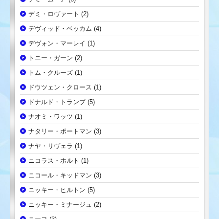
デミ・ロヴァート
(2)
デヴィッド・ベッカム
(4)
デヴォン・マーレイ
(1)
トニー・ガーン
(2)
トム・クルーズ
(1)
ドウツェン・クロース
(1)
ドナルド・トランプ
(5)
ナオミ・ワッツ
(1)
ナタリー・ポートマン
(3)
ナヤ・リヴェラ
(1)
ニコラス・ホルト
(1)
ニコール・キッドマン
(3)
ニッキー・ヒルトン
(5)
ニッキー・ミナージュ
(2)