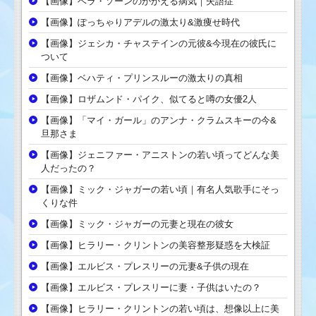
【画像】ベラ・ソーンのかかえる病気｜失語症
【画像】ぽっちゃりアデルの激太り&激痩せ時代
【画像】ジェシカ・チャステインの元彼&今現在の彼氏に
ついて
【画像】ベハティ・プリンスルーの激太りの真相
【画像】ロザムンド・パイク、似てると噂の女優2人
【画像】「マイ・ガール」のアンナ・クラムスキーの今&
旦那さま
【画像】ジェニファー・アニストンの若い頃ってどんな美
人だったの？
【画像】ミック・ジャガーの若い頃｜有名人気歌手にそっ
くりな件
【画像】ミック・ジャガーの元妻と現在の彼女
【画像】ヒラリー・クリントンの美容整形疑惑を大検証
【画像】エルビス・プレスリーの元妻&子供の現在
【画像】エルビス・プレスリーに妻・子供はいたの？
【画像】ヒラリー・クリントンの若い頃は、想像以上に美