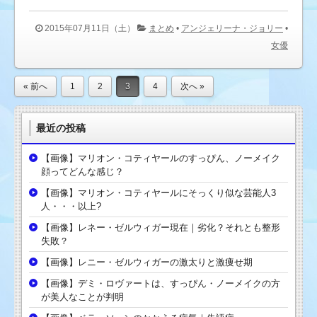
2015年07月11日（土）
まとめ
•
アンジェリーナ・ジョリー
•
女優
« 前へ
1
2
3
4
次へ »
最近の投稿
【画像】マリオン・コティヤールのすっぴん、ノーメイク
顔ってどんな感じ？
【画像】マリオン・コティヤールにそっくり似な芸能人3
人・・・以上?
【画像】レネー・ゼルウィガー現在｜劣化？それとも整形
失敗？
【画像】レニー・ゼルウィガーの激太りと激痩せ期
【画像】デミ・ロヴァートは、すっぴん・ノーメイクの方
が美人なことが判明