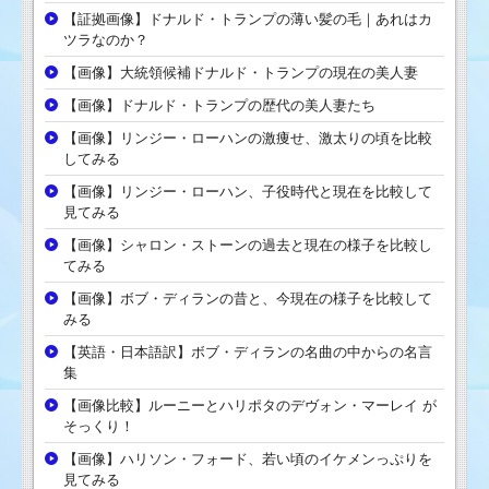
【証拠画像】ドナルド・トランプの薄い髪の毛｜あれはカ
ツラなのか？
【画像】大統領候補ドナルド・トランプの現在の美人妻
【画像】ドナルド・トランプの歴代の美人妻たち
【画像】リンジー・ローハンの激痩せ、激太りの頃を比較
してみる
【画像】リンジー・ローハン、子役時代と現在を比較して
見てみる
【画像】シャロン・ストーンの過去と現在の様子を比較し
てみる
【画像】ボブ・ディランの昔と、今現在の様子を比較して
みる
【英語・日本語訳】ボブ・ディランの名曲の中からの名言
集
【画像比較】ルーニーとハリポタのデヴォン・マーレイ が
そっくり！
【画像】ハリソン・フォード、若い頃のイケメンっぷりを
見てみる