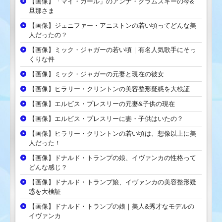
【画像】「マイ・ガール」のアンナ・クラムスキーの今&
旦那さま
【画像】ジェニファー・アニストンの若い頃ってどんな美
人だったの？
【画像】ミック・ジャガーの若い頃｜有名人気歌手にそっ
くりな件
【画像】ミック・ジャガーの元妻と現在の彼女
【画像】ヒラリー・クリントンの美容整形疑惑を大検証
【画像】エルビス・プレスリーの元妻&子供の現在
【画像】エルビス・プレスリーに妻・子供はいたの？
【画像】ヒラリー・クリントンの若い頃は、想像以上に美
人だった！
【画像】ドナルド・トランプの娘、イヴァンカの性格って
どんな感じ？
【画像】ドナルド・トランプ娘、イヴァンカの美容整形疑
惑を大検証
【画像】ドナルド・トランプの娘｜美人&秀才なモデルの
イヴァンカ