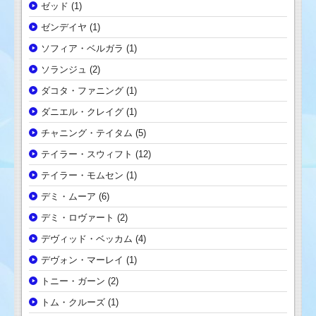
ゼッド
(1)
ゼンデイヤ
(1)
ソフィア・ベルガラ
(1)
ソランジュ
(2)
ダコタ・ファニング
(1)
ダニエル・クレイグ
(1)
チャニング・テイタム
(5)
テイラー・スウィフト
(12)
テイラー・モムセン
(1)
デミ・ムーア
(6)
デミ・ロヴァート
(2)
デヴィッド・ベッカム
(4)
デヴォン・マーレイ
(1)
トニー・ガーン
(2)
トム・クルーズ
(1)