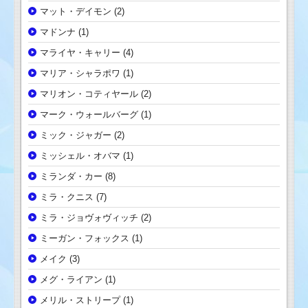
マット・デイモン
(2)
マドンナ
(1)
マライヤ・キャリー
(4)
マリア・シャラポワ
(1)
マリオン・コティヤール
(2)
マーク・ウォールバーグ
(1)
ミック・ジャガー
(2)
ミッシェル・オバマ
(1)
ミランダ・カー
(8)
ミラ・クニス
(7)
ミラ・ジョヴォヴィッチ
(2)
ミーガン・フォックス
(1)
メイク
(3)
メグ・ライアン
(1)
メリル・ストリープ
(1)