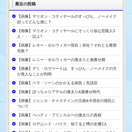
最近の投稿
【画像】マリオン・コティヤールのすっぴん、ノーメイク
顔ってどんな感じ？
【画像】マリオン・コティヤールにそっくり似な芸能人3
人・・・以上?
【画像】レネー・ゼルウィガー現在｜劣化？それとも整形
失敗？
【画像】レニー・ゼルウィガーの激太りと激痩せ期
【画像】デミ・ロヴァートは、すっぴん・ノーメイクの方
が美人なことが判明
【画像】ベラ・ソーンのかかえる病気｜失語症
【画像】ぽっちゃりアデルの激太り&激痩せ時代
【画像】ジェシカ・チャステインの元彼&今現在の彼氏に
ついて
【画像】ベハティ・プリンスルーの激太りの真相
【画像】ロザムンド・パイク、似てると噂の女優2人