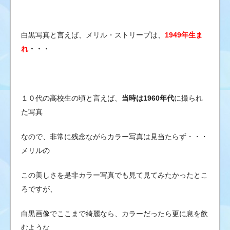
白黒写真と言えば、メリル・ストリープは、
1949年生ま
れ
・・・
１０代の高校生の頃と言えば、
当時は1960年代
に撮られ
た写真
なので、非常に残念ながらカラー写真は見当たらず・・・
メリルの
この美しさを是非カラー写真でも見て見てみたかったとこ
ろですが、
白黒画像でここまで綺麗なら、カラーだったら更に息を飲
むような