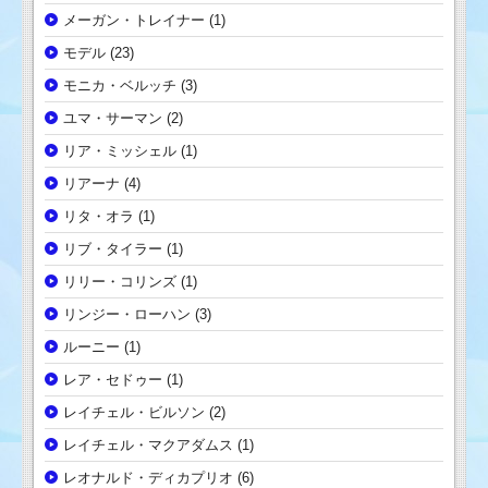
メーガン・トレイナー
(1)
モデル
(23)
モニカ・ベルッチ
(3)
ユマ・サーマン
(2)
リア・ミッシェル
(1)
リアーナ
(4)
リタ・オラ
(1)
リブ・タイラー
(1)
リリー・コリンズ
(1)
リンジー・ローハン
(3)
ルーニー
(1)
レア・セドゥー
(1)
レイチェル・ビルソン
(2)
レイチェル・マクアダムス
(1)
レオナルド・ディカプリオ
(6)