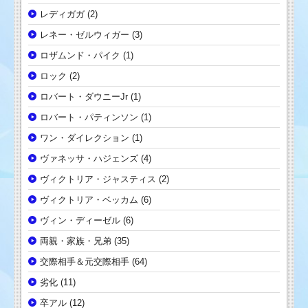
レディガガ
(2)
レネー・ゼルウィガー
(3)
ロザムンド・パイク
(1)
ロック
(2)
ロバート・ダウニーJr
(1)
ロバート・パティンソン
(1)
ワン・ダイレクション
(1)
ヴァネッサ・ハジェンズ
(4)
ヴィクトリア・ジャスティス
(2)
ヴィクトリア・ベッカム
(6)
ヴィン・ディーゼル
(6)
両親・家族・兄弟
(35)
交際相手＆元交際相手
(64)
劣化
(11)
卒アル
(12)