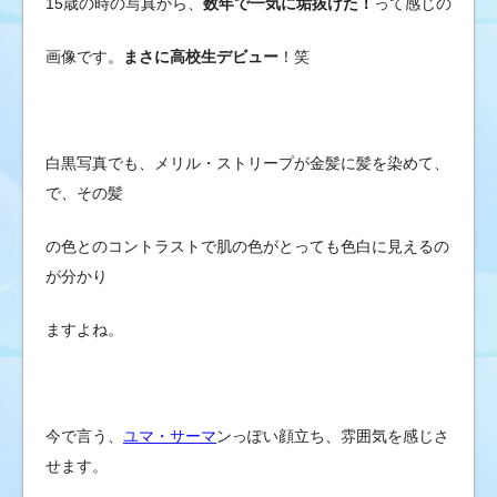
15歳の時の写真から、
数年で一気に垢抜けた！
って感じの
画像です。
まさに高校生デビュー
！笑
白黒写真でも、メリル・ストリープが金髪に髪を染めて、
で、その髪
の色とのコントラストで肌の色がとっても色白に見えるの
が分かり
ますよね。
今で言う、
ユマ・サーマ
ンっぽい顔立ち、雰囲気を感じさ
せます。