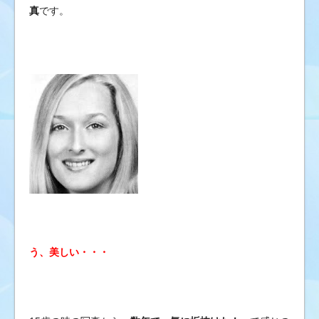
真
です。
う、美しい・・・