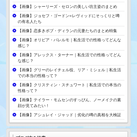
【画像】シャーリーズ・セロンの美しい坊主姿のまとめ
【画像】ジョセフ・ゴードン=レヴィッドにそっくりと噂
の有名人たち
【画像】恋多きボブ・ディランの元妻たちのまとめ特集
【画像】オリビア・パレルモ｜私生活での性格ってどんな
感じ？
【画像】アレックス・ターナー｜私生活での性格ってどん
な感じ？
【画像】グリーのレイチェル役、リア・ミシェル｜私生活
での本当の性格って？
【画像】クリスティン・スチュワート｜私生活での本当の
性格って？
【画像】テイラー・モムセンのすっぴん、ノーメイクの素
顔が見てみたい！
【画像】アシュレイ・ジャッド｜劣化の噂の真相を大検証