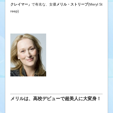
クレイマー」
で有名な、女優
メリル・ストリープ
(Meryl St
reep)
メリルは、高校デビューで超美人に大変身！