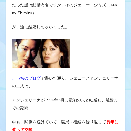
だった話は結構有名ですが、その
ジェニー・シミズ
（Jen
ny Shimizu）
が、遂に結婚しちゃいました。
こっちのブログ
で書いた通り、ジェニーとアンジェリーナ
の二人は、
アンジェリーナが1996年3月に最初の夫と結婚し、離婚ま
での期間
中も、関係を続けていて、破局・復縁を繰り返して
長年に
渡って
交際