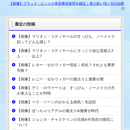
【画像】ブラッド・ピットの美容整形疑惑を検証｜昔の若い頃と今の比較
最近の投稿
【画像】マリオン・コティヤールのすっぴん、ノーメイク
顔ってどんな感じ？
【画像】マリオン・コティヤールにそっくり似な芸能人3
人・・・以上?
【画像】レネー・ゼルウィガー現在｜劣化？それとも整形
失敗？
【画像】レニー・ゼルウィガーの激太りと激痩せ期
【画像】デミ・ロヴァートは、すっぴん・ノーメイクの方
が美人なことが判明
【画像】ベラ・ソーンのかかえる病気｜失語症
【画像】ぽっちゃりアデルの激太り&激痩せ時代
【画像】ジェシカ・チャステインの元彼&今現在の彼氏に
ついて