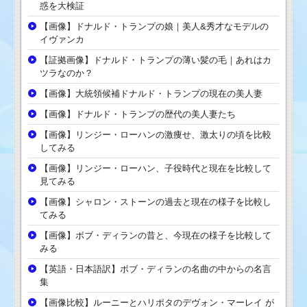
惑を大検証
【画像】ドナルド・トランプの娘｜美人&秀才なモデルの
イヴァンカ
【証拠画像】ドナルド・トランプの薄い髪の毛｜あれはカ
ツラなのか？
【画像】大統領候補ドナルド・トランプの現在の美人妻
【画像】ドナルド・トランプの歴代の美人妻たち
【画像】リンジー・ローハンの激痩せ、激太りの頃を比較
してみる
【画像】リンジー・ローハン、子役時代と現在を比較して
見てみる
【画像】シャロン・ストーンの過去と現在の様子を比較し
てみる
【画像】ボブ・ディランの昔と、今現在の様子を比較して
みる
【英語・日本語訳】ボブ・ディランの名曲の中からの名言
集
【画像比較】ルーニーとハリポタのデヴォン・マーレイ が