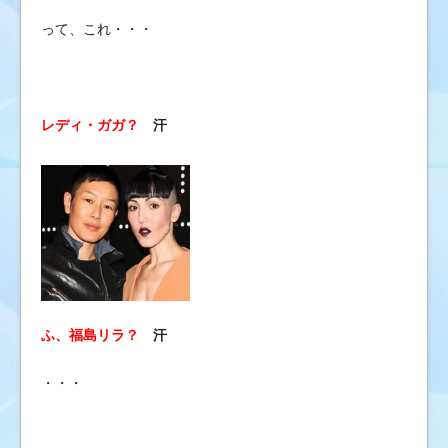
って、これ・・・
レディ・ガガ？
汗
ふ、福島リラ？
汗
・・・