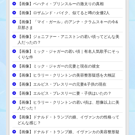
【画像】ベハティ・プリンスルーの激太りの真相
【画像】ロザムンド・パイク、似てると噂の女優2人
【画像】「マイ・ガール」のアンナ・クラムスキーの今&
旦那さま
【画像】ジェニファー・アニストンの若い頃ってどんな美
人だったの？
【画像】ミック・ジャガーの若い頃｜有名人気歌手にそっ
くりな件
【画像】ミック・ジャガーの元妻と現在の彼女
【画像】ヒラリー・クリントンの美容整形疑惑を大検証
【画像】エルビス・プレスリーの元妻&子供の現在
【画像】エルビス・プレスリーに妻・子供はいたの？
【画像】ヒラリー・クリントンの若い頃は、想像以上に美
人だった！
【画像】ドナルド・トランプの娘、イヴァンカの性格って
どんな感じ？
【画像】ドナルド・トランプ娘、イヴァンカの美容整形疑