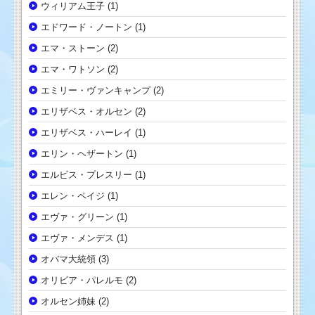
ウィリアム王子
(1)
エドワード・ノートン
(1)
エマ・ストーン
(2)
エマ・ワトソン
(2)
エミリー・ヴァンキャンプ
(2)
エリザベス・オルセン
(2)
エリザベス・ハーレイ
(1)
エリン・ヘザートン
(1)
エルビス・プレスリー
(1)
エレン・ペイジ
(1)
エヴァ・グリーン
(1)
エヴァ・メンデス
(1)
オバマ大統領
(3)
オリビア・パレルモ
(2)
オルセン姉妹
(2)