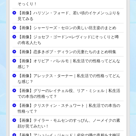
そっくり！
【画像】ハリソン・フォード、若い頃のイケメンっぷりを
見てみる
【画像】シャーリーズ・セロンの美しい坊主姿のまとめ
【画像】ジョセフ・ゴードン=レヴィッドにそっくりと噂
の有名人たち
【画像】恋多きボブ・ディランの元妻たちのまとめ特集
【画像】オリビア・パレルモ｜私生活での性格ってどんな
感じ？
【画像】アレックス・ターナー｜私生活での性格ってどん
な感じ？
【画像】グリーのレイチェル役、リア・ミシェル｜私生活
での本当の性格って？
【画像】クリスティン・スチュワート｜私生活での本当の
性格って？
【画像】テイラー・モムセンのすっぴん、ノーメイクの素
顔が見てみたい！
【画像】アシュレイ・ジャッド｜劣化の噂の真相を大検証