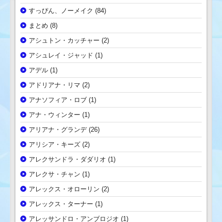
すっぴん、ノーメイク
(84)
まとめ
(8)
アシュトン・カッチャー
(2)
アシュレイ・ジャッド
(1)
アデル
(1)
アドリアナ・リマ
(2)
アナソフィア・ロブ
(1)
アナ・ウィンター
(1)
アリアナ・グランデ
(26)
アリシア・キーズ
(2)
アレクサンドラ・ダダリオ
(1)
アレクサ・チャン
(1)
アレックス・オローリン
(2)
アレックス・ターナー
(1)
アレッサンドロ・アンブロジオ
(1)