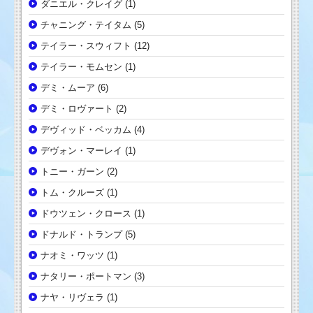
ダニエル・クレイグ
(1)
チャニング・テイタム
(5)
テイラー・スウィフト
(12)
テイラー・モムセン
(1)
デミ・ムーア
(6)
デミ・ロヴァート
(2)
デヴィッド・ベッカム
(4)
デヴォン・マーレイ
(1)
トニー・ガーン
(2)
トム・クルーズ
(1)
ドウツェン・クロース
(1)
ドナルド・トランプ
(5)
ナオミ・ワッツ
(1)
ナタリー・ポートマン
(3)
ナヤ・リヴェラ
(1)