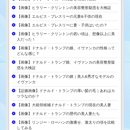
【画像】ヒラリー・クリントンの美容整形疑惑を大検証
【画像】エルビス・プレスリーの元妻&子供の現在
【画像】エルビス・プレスリーに妻・子供はいたの？
【画像】ヒラリー・クリントンの若い頃は、想像以上に美
人だった！
【画像】ドナルド・トランプの娘、イヴァンカの性格って
どんな感じ？
【画像】ドナルド・トランプ娘、イヴァンカの美容整形疑
惑を大検証
【画像】ドナルド・トランプの娘｜美人&秀才なモデルの
イヴァンカ
【証拠画像】ドナルド・トランプの薄い髪の毛｜あれはカ
ツラなのか？
【画像】大統領候補ドナルド・トランプの現在の美人妻
【画像】ドナルド・トランプの歴代の美人妻たち
【画像】リンジー・ローハンの激痩せ、激太りの頃を比較
してみる