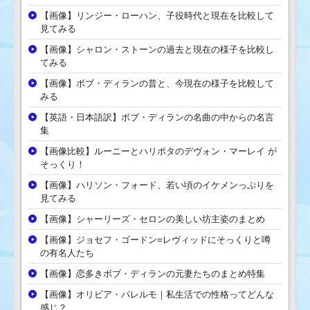
【画像】リンジー・ローハン、子役時代と現在を比較して
見てみる
【画像】シャロン・ストーンの過去と現在の様子を比較し
てみる
【画像】ボブ・ディランの昔と、今現在の様子を比較して
みる
【英語・日本語訳】ボブ・ディランの名曲の中からの名言
集
【画像比較】ルーニーとハリポタのデヴォン・マーレイ が
そっくり！
【画像】ハリソン・フォード、若い頃のイケメンっぷりを
見てみる
【画像】シャーリーズ・セロンの美しい坊主姿のまとめ
【画像】ジョセフ・ゴードン=レヴィッドにそっくりと噂
の有名人たち
【画像】恋多きボブ・ディランの元妻たちのまとめ特集
【画像】オリビア・パレルモ｜私生活での性格ってどんな
感じ？